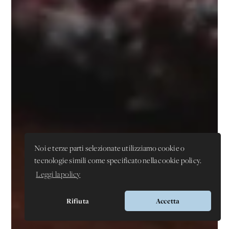
Noi e terze parti selezionate utilizziamo cookie o
tecnologie simili come specificato nella cookie policy.
Leggi la policy
Rifiuta
Accetta