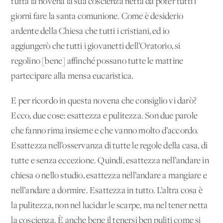
tutta la novena la sua coscienza netta da poter tutti i
giorni fare la santa comunione. Come è desiderio
ardente della Chiesa che tutti i cristiani, ed io
aggiungerò che tutti i giovanetti dell’Oratorio, si
regolino [bene] affinché possano tutte le mattine
partecipare alla mensa eucaristica.
E per ricordo in questa novena che consiglio vi darò?
Ecco, due cose: esattezza e pulitezza. Son due parole
che fanno rima insieme e che vanno molto d’accordo.
Esattezza nell’osservanza di tutte le regole della casa, di
tutte e senza eccezione. Quindi, esattezza nell’andare in
chiesa o nello studio, esattezza nell’andare a mangiare e
nell’andare a dormire. Esattezza in tutto. L’altra cosa è
la pulitezza, non nel lucidar le scarpe, ma nel tener netta
la coscienza. È anche bene il tenersi ben puliti come si