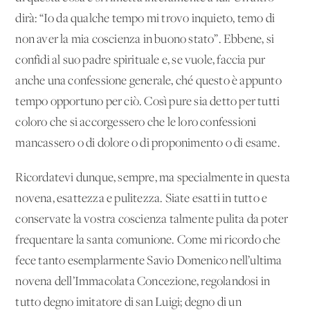
dirà: “Io da qualche tempo mi trovo inquieto, temo di
non aver la mia coscienza in buono stato”. Ebbene, si
confidi al suo padre spirituale e, se vuole, faccia pur
anche una confessione generale, ché questo è appunto
tempo opportuno per ciò. Così pure sia detto per tutti
coloro che si accorgessero che le loro confessioni
mancassero o di dolore o di proponimento o di esame.
Ricordatevi dunque, sempre, ma specialmente in questa
novena, esattezza e pulitezza. Siate esatti in tutto e
conservate la vostra coscienza talmente pulita da poter
frequentare la santa comunione. Come mi ricordo che
fece tanto esemplarmente Savio Domenico nell’ultima
novena dell’Immacolata Concezione, regolandosi in
tutto degno imitatore di san Luigi; degno di un