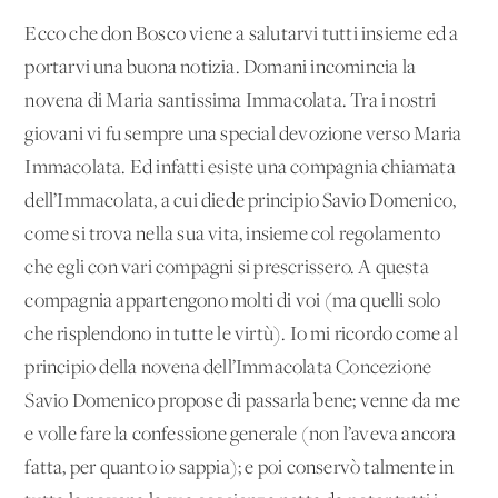
Ecco che don Bosco viene a salutarvi tutti insieme ed a
portarvi una buona notizia. Domani incomincia la
novena di Maria santissima Immacolata. Tra i nostri
giovani vi fu sempre una special devozione verso Maria
Immacolata. Ed infatti esiste una compagnia chiamata
dell’Immacolata, a cui diede principio Savio Domenico,
come si trova nella sua vita, insieme col regolamento
che egli con vari compagni si prescrissero. A questa
compagnia appartengono molti di voi (ma quelli solo
che risplendono in tutte le virtù). Io mi ricordo come al
principio della novena dell’Immacolata Concezione
Savio Domenico propose di passarla bene; venne da me
e volle fare la confessione generale (non l’aveva ancora
fatta, per quanto io sappia); e poi conservò talmente in