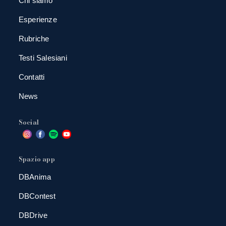
Chi siamo
Esperienze
Rubriche
Testi Salesiani
Contatti
News
Social
Spazio app
DBAnima
DBContest
DBDrive