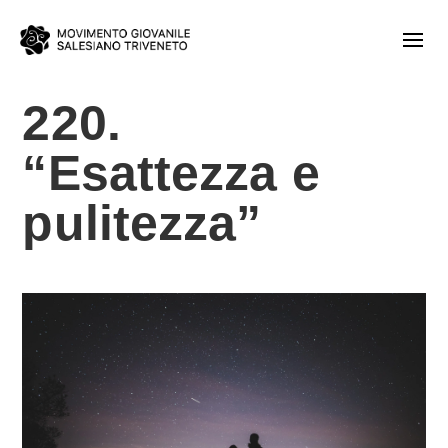
220.
“Esattezza e
pulitezza”