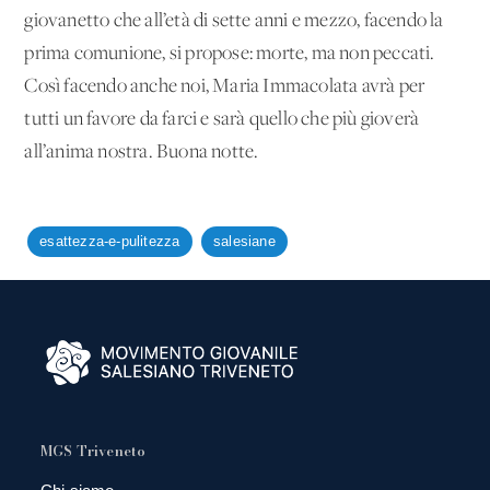
giovanetto che all’età di sette anni e mezzo, facendo la
prima comunione, si propose: morte, ma non peccati.
Così facendo anche noi, Maria Immacolata avrà per
tutti un favore da farci e sarà quello che più gioverà
all’anima nostra. Buona notte.
esattezza-e-pulitezza
salesiane
MGS Triveneto