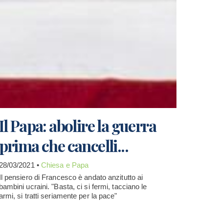
Il Papa: abolire la guerra
prima che cancelli...
28/03/2021 •
Chiesa e Papa
Il pensiero di Francesco è andato anzitutto ai
bambini ucraini. "Basta, ci si fermi, tacciano le
armi, si tratti seriamente per la pace"