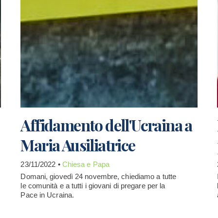
Affidamento dell'Ucraina a
Maria Ausiliatrice
23/11/2022 •
Chiesa e Papa
Domani, giovedì 24 novembre, chiediamo a tutte
le comunità e a tutti i giovani di pregare per la
Pace in Ucraina.