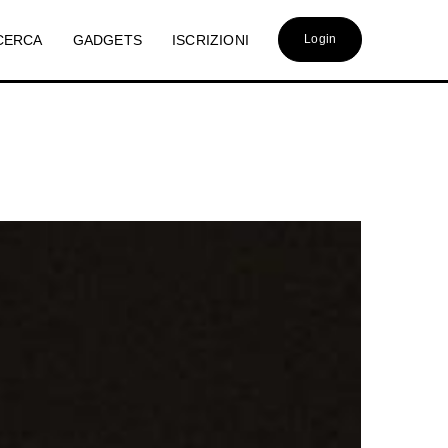
CERCA
GADGETS
ISCRIZIONI
Login