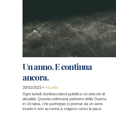
Un anno. E continua
ancora.
20/02/2023 •
Attualità
Ogni lunedì donboscoland pubblica un articolo di
attualità. Questa settimana parliamo della Guerra
in Ucraina, che purtroppo si protrae da un anno
esatto e non accenna a volgersi verso la pace.