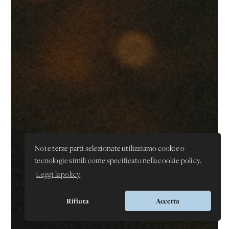
Noi e terze parti selezionate utilizziamo cookie o
tecnologie simili come specificato nella cookie policy.
Leggi la policy
Rifiuta
Accetta