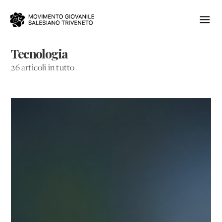
Tecnologia
26 articoli in tutto