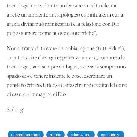
tecnologia non soltanto un fenomeno culturale, ma
anche un ambiente antropologico e spirituale, in cui la
grazia divina può manifestarsi e la relazione con Dio
può assumere forme nuove e autentiche”.
Non si tratta di trovare chi abbia ragione (tutti e due!),
quanto capire che ogni esperienza umana, compresa la
tecnologia, sarà sempre ambigua, cioè sarà sempre uno
spazio dove tenere insieme le cose, esercitare un
pensiero critico, faticosa e affascinante eredità del dono
di essere a immagine di Dio.
So long!
richard kermode
ruttino
educazione
esperienza