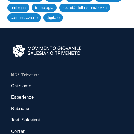
ambigua
tecnologia
società della stanchezza
comunicazione
digitale
MGS Triveneto
Chi siamo
Esperienze
Rubriche
Testi Salesiani
Contatti