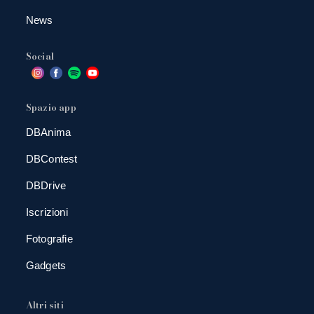
News
Social
Spazio app
DBAnima
DBContest
DBDrive
Iscrizioni
Fotografie
Gadgets
Altri siti