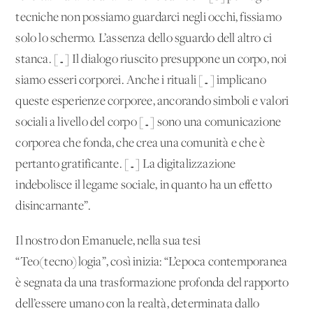
tecniche non possiamo guardarci negli occhi, fissiamo
solo lo schermo. L’assenza dello sguardo dell'altro ci
stanca. […] Il dialogo riuscito presuppone un corpo, noi
siamo esseri corporei. Anche i rituali […] implicano
queste esperienze corporee, ancorando simboli e valori
sociali a livello del corpo […] sono una comunicazione
corporea che fonda, che crea una comunità e che è
pertanto gratificante. […] La digitalizzazione
indebolisce il legame sociale, in quanto ha un effetto
disincarnante”.
Il nostro don Emanuele, nella sua tesi
“Teo(tecno)logia”, così inizia: “L’epoca contemporanea
è segnata da una trasformazione profonda del rapporto
dell’essere umano con la realtà, determinata dallo