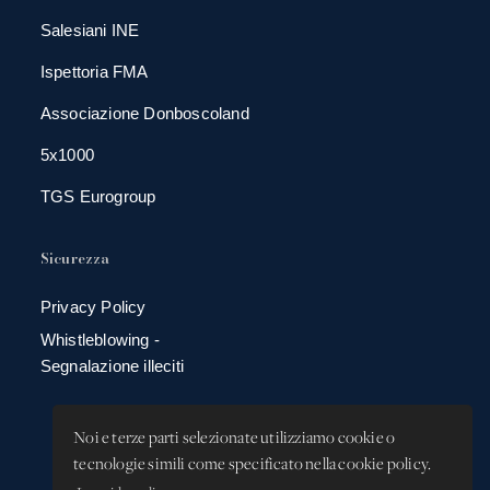
Salesiani INE
Ispettoria FMA
Associazione Donboscoland
5x1000
TGS Eurogroup
Sicurezza
Privacy Policy
Whistleblowing -
Segnalazione illeciti
Noi e terze parti selezionate utilizziamo cookie o
tecnologie simili come specificato nella cookie policy.