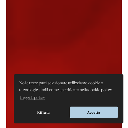
Noi e terze parti selezionate utilizziamo cookie o
tecnologie simili come specificato nella cookie policy.
Leggi la policy
Rifiuta
Accetta