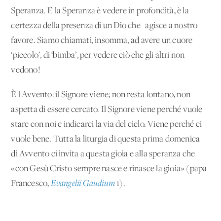
Speranza. E la Speranza è vedere in profondità, è la
certezza della presenza di un Dio che agisce a nostro
favore. Siamo chiamati, insomma, ad avere un cuore
‘piccolo’, di ‘bimba’, per vedere ciò che gli altri non
vedono!
È l'Avvento: il Signore viene; non resta lontano, non
aspetta di essere cercato. Il Signore viene perché vuole
stare con noi e indicarci la via del cielo. Viene perché ci
vuole bene. Tutta la liturgia di questa prima domenica
di Avvento ci invita a questa gioia e alla speranza che
«con Gesù Cristo sempre nasce e rinasce la gioia» (papa
Francesco,
Evangelii Gaudium
1).