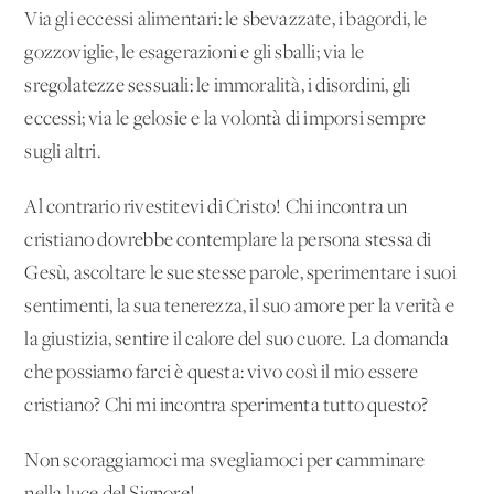
Via gli eccessi alimentari: le sbevazzate, i bagordi, le
gozzoviglie, le esagerazioni e gli sballi; via le
sregolatezze sessuali: le immoralità, i disordini, gli
eccessi; via le gelosie e la volontà di imporsi sempre
sugli altri.
Al contrario rivestitevi di Cristo! Chi incontra un
cristiano dovrebbe contemplare la persona stessa di
Gesù, ascoltare le sue stesse parole, sperimentare i suoi
sentimenti, la sua tenerezza, il suo amore per la verità e
la giustizia, sentire il calore del suo cuore. La domanda
che possiamo farci è questa: vivo così il mio essere
cristiano? Chi mi incontra sperimenta tutto questo?
Non scoraggiamoci ma svegliamoci per camminare