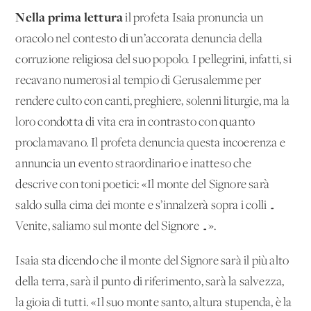
Nella prima lettura
il profeta Isaia pronuncia un
oracolo nel contesto di un’accorata denuncia della
corruzione religiosa del suo popolo. I pellegrini, infatti, si
recavano numerosi al tempio di Gerusalemme per
rendere culto con canti, preghiere, solenni liturgie, ma la
loro condotta di vita era in contrasto con quanto
proclamavano. Il profeta denuncia questa incoerenza e
annuncia un evento straordinario e inatteso che
descrive con toni poetici: «Il monte del Signore sarà
saldo sulla cima dei monte e s’innalzerà sopra i colli …
Venite, saliamo sul monte del Signore …».
Isaia sta dicendo che il monte del Signore sarà il più alto
della terra, sarà il punto di riferimento, sarà la salvezza,
la gioia di tutti. «Il suo monte santo, altura stupenda, è la