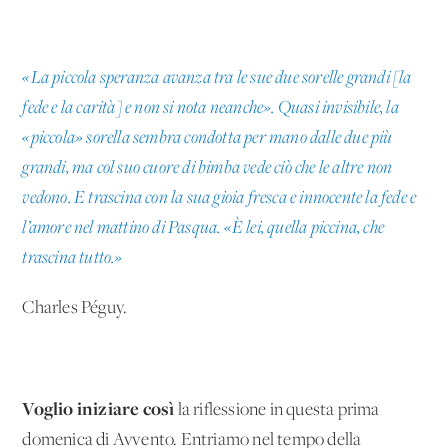
«La piccola speranza avanza tra le sue due sorelle grandi [la
fede e la carità] e non si nota neanche». Quasi invisibile, la
«piccola» sorella sembra condotta per mano dalle due più
grandi, ma col suo cuore di bimba vede ciò che le altre non
vedono. E trascina con la sua gioia fresca e innocente la fede e
l’amore nel mattino di Pasqua. «È lei, quella piccina, che
trascina tutto.»
Charles Péguy.
Voglio iniziare così
la riflessione in questa prima
domenica di Avvento. Entriamo nel tempo della