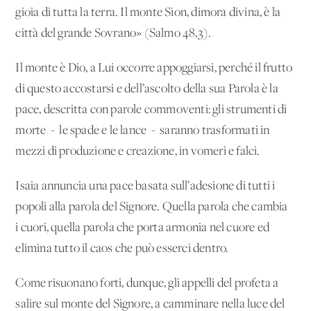
gioia di tutta la terra. Il monte Sion, dimora divina, è la
città del grande Sovrano» (Salmo 48,3).
Il monte è Dio, a Lui occorre appoggiarsi, perché il frutto
di questo accostarsi e dell’ascolto della sua Parola è la
pace, descritta con parole commoventi: gli strumenti di
morte - le spade e le lance - saranno trasformati in
mezzi di produzione e creazione, in vomeri e falci.
Isaia annuncia una pace basata sull’adesione di tutti i
popoli alla parola del Signore. Quella parola che cambia
i cuori, quella parola che porta armonia nel cuore ed
elimina tutto il caos che può esserci dentro.
Come risuonano forti, dunque, gli appelli del profeta a
salire sul monte del Signore, a camminare nella luce del