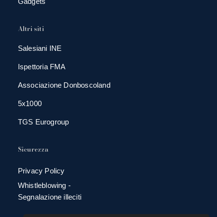
Gadgets
Altri siti
Salesiani INE
Ispettoria FMA
Associazione Donboscoland
5x1000
TGS Eurogroup
Sicurezza
Privacy Policy
Whistleblowing -
Segnalazione illeciti