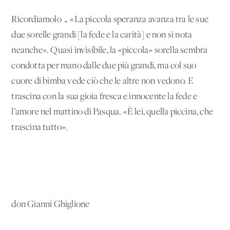
Ricordiamolo … «La piccola speranza avanza tra le sue
due sorelle grandi [la fede e la carità] e non si nota
neanche». Quasi invisibile, la «piccola» sorella sembra
condotta per mano dalle due più grandi, ma col suo
cuore di bimba vede ciò che le altre non vedono. E
trascina con la sua gioia fresca e innocente la fede e
l’amore nel mattino di Pasqua. «È lei, quella piccina, che
trascina tutto».
don Gianni Ghiglione