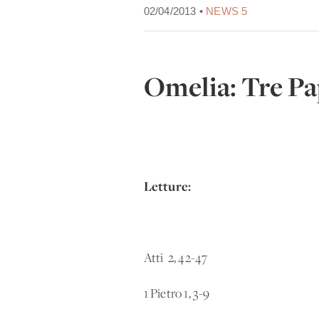
02/04/2013 •
NEWS 5
Omelia: Tre Pap
Letture:
Atti 2, 42-47
1 Pietro 1, 3-9