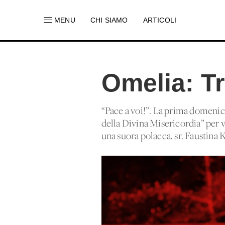
MENU
CHI SIAMO
ARTICOLI
Omelia: Tr
“Pace a voi!”. La prima domenic
della Divina Misericordia” per vo
una suora polacca, sr. Faustina 