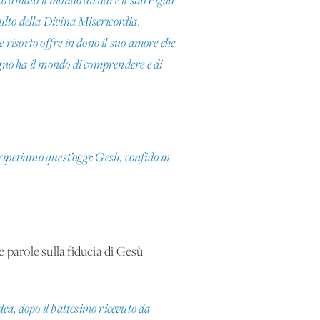
to amato il mondo da dare il suo Figlio
culto della Divina Misericordia.
 risorto offre in dono il suo amore che
ogno ha il mondo di comprendere e di
 ripetiamo quest’oggi: Gesù, confido in
 parole sulla fiducia di Gesù
ea, dopo il battesimo ricevuto da