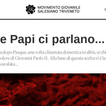
e Papi ci parlano...
a dopo Pasqua, una volta chiamata domenica in albis, si 
lere di Giovanni Paolo II. Alla base di questa scelta vi è l
Kowalska...