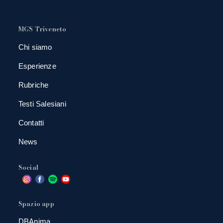
MGS Triveneto
Chi siamo
Esperienze
Rubriche
Testi Salesiani
Contatti
News
Social
Spazio app
DBAnima