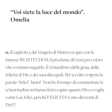
“Voi siete la luce del mondo”.
Omelia
0.
Il capitolo 5 del Vangelo di Matteo si apre con le
famose BEATITUDINI, il proclama di Gesù per coloro
che vorranno seguirlo. È il manifesto della gioia, della
felicità di Dio e dei suoi discepoli. Per 9 volte si ripete la
parola “felici”, beati! Non ho il tempo di commentare le
9 beatitudini: mi hanno fatto capire quanto Dio ci voglia
come Lui, felici, perché FELICITA’ è uno dei nomi di
Dio!!!