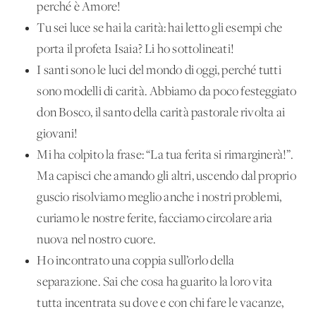
perché è Amore!
Tu sei luce se hai la carità: hai letto gli esempi che
porta il profeta Isaia? Li ho sottolineati!
I santi sono le luci del mondo di oggi, perché tutti
sono modelli di carità. Abbiamo da poco festeggiato
don Bosco, il santo della carità pastorale rivolta ai
giovani!
Mi ha colpito la frase: “La tua ferita si rimarginerà!”.
Ma capisci che amando gli altri, uscendo dal proprio
guscio risolviamo meglio anche i nostri problemi,
curiamo le nostre ferite, facciamo circolare aria
nuova nel nostro cuore.
Ho incontrato una coppia sull’orlo della
separazione. Sai che cosa ha guarito la loro vita
tutta incentrata su dove e con chi fare le vacanze,