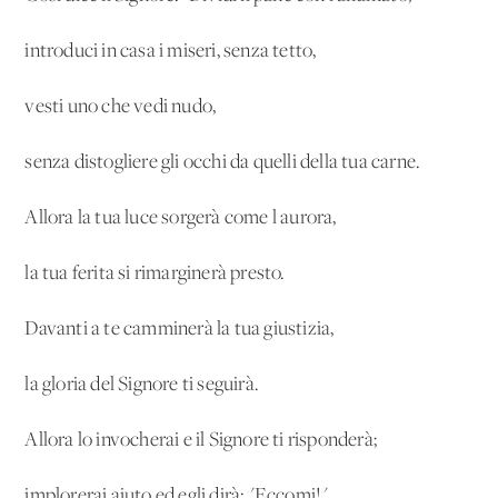
introduci in casa i miseri, senza tetto,
vesti uno che vedi nudo,
senza distogliere gli occhi da quelli della tua carne.
Allora la tua luce sorgerà come l'aurora,
la tua ferita si rimarginerà presto.
Davanti a te camminerà la tua giustizia,
la gloria del Signore ti seguirà.
Allora lo invocherai e il Signore ti risponderà;
implorerai aiuto ed egli dirà: "Eccomi!".