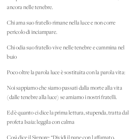
ancora nelle tenebre.
Chi ama suo fratello rimane nella luce e non corre
pericolo di inciampare.
Chi odia suo fratello vive nelle tenebre e cammina nel
buio
Poco oltre la parola luce è sostituita con la parola vita:
Noi sappiamo che siamo passati dalla morte alla vita
(dalle tenebre alla luce) se amiamo i nostri fratelli.
Ed è quanto ci dice la prima lettura, stupenda, tratta dal
profeta Isaia: leggila con calma
Così dice il Signore: “Dividi il pane con l'affamato,