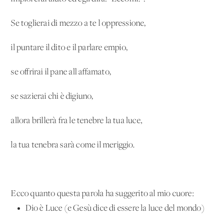
Se toglierai di mezzo a te l'oppressione,
il puntare il dito e il parlare empio,
se offrirai il pane all'affamato,
se sazierai chi è digiuno,
allora brillerà fra le tenebre la tua luce,
la tua tenebra sarà come il meriggio.
Ecco quanto questa parola ha suggerito al mio cuore:
Dio è Luce (e Gesù dice di essere la luce del mondo)