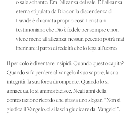
o sale soltanto. Era l’alleanza del sale. E l’alleanza
eterna stipulata da Dio con la discendenza di
Davide è chiamata proprio così! I cristiani
testimoniano che Dio è fedele per sempre e non
viene meno all’alleanza: nessun peccato potrà mai
incrinare il patto di fedeltà che lo lega all’uomo.
Il pericolo è diventare insipidi. Quando questo capita?
Quando si fa perdere al Vangelo il suo sapore, la sua
integrità, la sua forza dirompente. Quando lo si
annacqua, lo si ammorbidisce. Negli anni della
contestazione ricordo che girava uno slogan: “Non si
giudica il Vangelo, ci si lascia giudicare dal Vangelo!”.