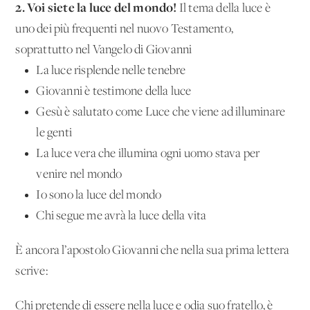
2. Voi siete la luce del mondo!
Il tema della luce è
uno dei più frequenti nel nuovo Testamento,
soprattutto nel Vangelo di Giovanni
La luce risplende nelle tenebre
Giovanni è testimone della luce
Gesù è salutato come Luce che viene ad illuminare
le genti
La luce vera che illumina ogni uomo stava per
venire nel mondo
Io sono la luce del mondo
Chi segue me avrà la luce della vita
È ancora l’apostolo Giovanni che nella sua prima lettera
scrive:
Chi pretende di essere nella luce e odia suo fratello, è