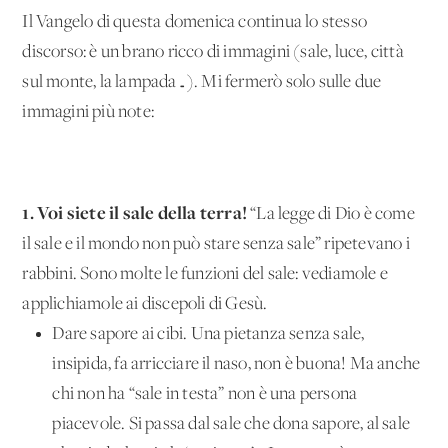
Il Vangelo di questa domenica continua lo stesso
discorso: è un brano ricco di immagini (sale, luce, città
sul monte, la lampada…). Mi fermerò solo sulle due
immagini più note:
1. Voi siete il sale della terra!
“La legge di Dio è come
il sale e il mondo non può stare senza sale” ripetevano i
rabbini. Sono molte le funzioni del sale: vediamole e
applichiamole ai discepoli di Gesù.
Dare sapore ai cibi. Una pietanza senza sale,
insipida, fa arricciare il naso, non è buona! Ma anche
chi non ha “sale in testa” non è una persona
piacevole. Si passa dal sale che dona sapore, al sale