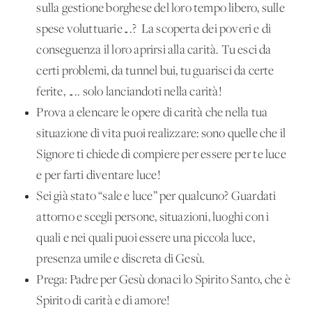
sulla gestione borghese del loro tempo libero, sulle
spese voluttuarie….? La scoperta dei poveri e di
conseguenza il loro aprirsi alla carità. Tu esci da
certi problemi, da tunnel bui, tu guarisci da certe
ferite, ….. solo lanciandoti nella carità!
Prova a elencare le opere di carità che nella tua
situazione di vita puoi realizzare: sono quelle che il
Signore ti chiede di compiere per essere per te luce
e per farti diventare luce!
Sei già stato “sale e luce” per qualcuno? Guardati
attorno e scegli persone, situazioni, luoghi con i
quali e nei quali puoi essere una piccola luce,
presenza umile e discreta di Gesù.
Prega: Padre per Gesù donaci lo Spirito Santo, che è
Spirito di carità e di amore!