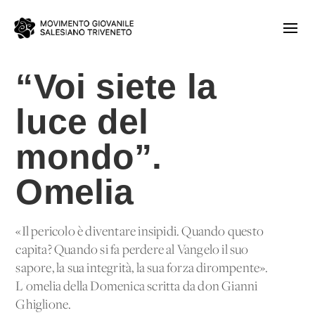
“Voi siete la
luce del
mondo”.
Omelia
«Il pericolo è diventare insipidi. Quando questo
capita? Quando si fa perdere al Vangelo il suo
sapore, la sua integrità, la sua forza dirompente».
L'omelia della Domenica scritta da don Gianni
Ghiglione.