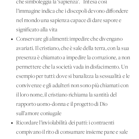
che simboleggia la ‘sapienza’. Intesa così
l’immagine indica che i discepoli devono diffondere
nel mondo una sapienza capace di dare sapore e
significato alla vita
Conservare gli alimenti: impedire che divengano
avariati. Il cristiano, che è sale della terra, con la sua
presenza è chiamato a impedire la corruzione, a non
permettere che la società vada in disfacimento. Un
esempio per tutti: dove si banalizza la sessualità e le
convivenze e gli adulteri non sono più chiamati con
il loro nome, il cristiano richiama la santità del
rapporto uomo-donna e il progetto di Dio
sull’amore coniugale
Ricordare l’inviolabilità dei patti: i contraenti
compivano il rito di consumare insieme pane e sale