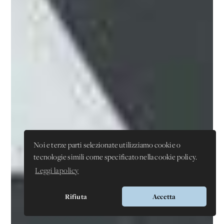
Noi e terze parti selezionate utilizziamo cookie o
tecnologie simili come specificato nella cookie policy.
Leggi la policy
Rifiuta
Accetta