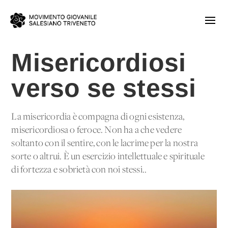
Misericordiosi
verso se stessi
La misericordia è compagna di ogni esistenza,
misericordiosa o feroce. Non ha a che vedere
soltanto con il sentire, con le lacrime per la nostra
sorte o altrui. È un esercizio intellettuale e spirituale
di fortezza e sobrietà con noi stessi..