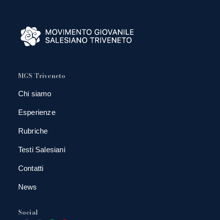
MGS Triveneto
Chi siamo
Esperienze
Rubriche
Testi Salesiani
Contatti
News
Social