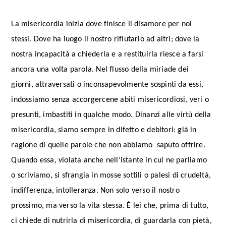
La misericordia inizia dove finisce il disamore per noi
stessi. Dove ha luogo il nostro rifiutarlo ad altri; dove la
nostra incapacità a chiederla e a restituirla riesce a farsi
ancora una volta parola. Nel flusso della miriade dei
giorni, attraversati o inconsapevolmente sospinti da essi,
indossiamo senza accorgercene abiti misericordiosi, veri o
presunti, imbastiti in qualche modo. Dinanzi alle virtù della
misericordia, siamo sempre in difetto e debitori: già in
ragione di quelle parole che non abbiamo saputo offrire.
Quando essa, violata anche nell’istante in cui ne parliamo
o scriviamo, si sfrangia in mosse sottili o palesi di crudeltà,
indifferenza, intolleranza. Non solo verso il nostro
prossimo, ma verso la vita stessa. È lei che, prima di tutto,
ci chiede di nutrirla di misericordia, di guardarla con pietà,