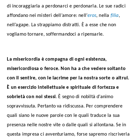
di incoraggiarla a perdonarci e perdonarla. Le sue radici
affondano nei misteri dell’amore: nell’
eros
, nella
filia
,
nell’agape. La strappiamo distratti. È a esse che non
vogliamo tornare, soffermandoci a ripensarle.
La misericordia è compagna di ogni esistenza,
misericordiosa o feroce. Non ha a che vedere soltanto
con il sentire, con le lacrime per la nostra sorte o altrui.
È un esercizio intellettuale e spirituale di fortezza e
sobrietà con noi stessi
. È segno di nobiltà d’animo
sopravvissuta. Pertanto va ridiscussa. Per comprendere
quali siano le nuove parole con le quali traduce la sua
presenza nelle nostre vite o dalle quali si allontana. Se in
questa impresa ci avventuriamo, forse sapremo riscriverla