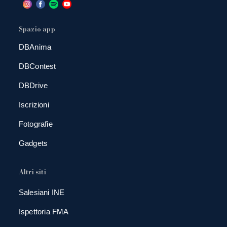
Spazio app
DBAnima
DBContest
DBDrive
Iscrizioni
Fotografie
Gadgets
Altri siti
Salesiani INE
Ispettoria FMA