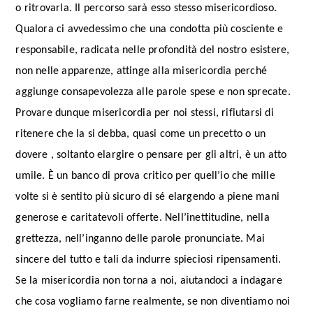
o ritrovarla. Il percorso sarà esso stesso misericordioso.
Qualora ci avvedessimo che una condotta più cosciente e
responsabile, radicata nelle profondità del nostro esistere,
non nelle apparenze, attinge alla misericordia perché
aggiunge consapevolezza alle parole spese e non sprecate.
Provare dunque misericordia per noi stessi, rifiutarsi di
ritenere che la si debba, quasi come un precetto o un
dovere , soltanto elargire o pensare per gli altri, è un atto
umile. È un banco di prova critico per quell’io che mille
volte si è sentito più sicuro di sé elargendo a piene mani
generose e caritatevoli offerte. Nell’inettitudine, nella
grettezza, nell’inganno delle parole pronunciate. Mai
sincere del tutto e tali da indurre spieciosi ripensamenti.
Se la misericordia non torna a noi, aiutandoci a indagare
che cosa vogliamo farne realmente, se non diventiamo noi