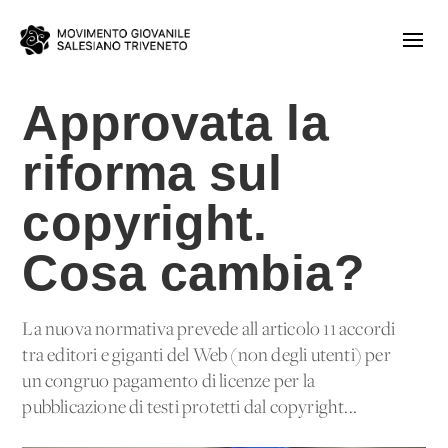
Approvata la
riforma sul
copyright.
Cosa cambia?
La nuova normativa prevede all'articolo 11 accordi
tra editori e giganti del Web (non degli utenti) per
un congruo pagamento di licenze per la
pubblicazione di testi protetti dal copyright...