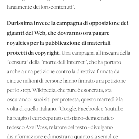
largamente dei loro contenuti".
Durissima invece la campagna di opposizione dei
giganti del Web, che dovranno ora pagare
royalties per la pubblicazione di materiali
protetti da copyright.
Una campagna all'insegna della
"censura" della "morte dell'Internet", che ha portato
anche a una petizione contro la direttiva firmata da
cinque milioni di persone hanno firmato una petizione
per lo stop. Wikipedia, che pure è esonerata, sta
oscurando i suoi siti per protesta, questo martedì è la
volta di quello italiano. "Google, Facebook e Youtube -
ha reagito l'eurodeputato cristiano-democratico
tedesco Axel Voss, relatore del testo - divulgano
disinformazione e dimostrano quanto sia semplice