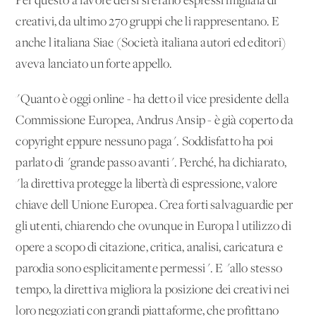
Per questo a favore del sì si erano espressi migliaia di
creativi, da ultimo 270 gruppi che li rappresentano. E
anche l'italiana Siae (Società italiana autori ed editori)
aveva lanciato un forte appello.
"Quanto è oggi online - ha detto il vice presidente della
Commissione Europea, Andrus Ansip - è già coperto da
copyright eppure nessuno paga". Soddisfatto ha poi
parlato di "grande passo avanti". Perché, ha dichiarato,
"la direttiva protegge la libertà di espressione, valore
chiave dell'Unione Europea. Crea forti salvaguardie per
gli utenti, chiarendo che ovunque in Europa l'utilizzo di
opere a scopo di citazione, critica, analisi, caricatura e
parodia sono esplicitamente permessi". E "allo stesso
tempo, la direttiva migliora la posizione dei creativi nei
loro negoziati con grandi piattaforme, che profittano