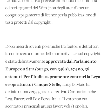
La nuova normativa prevede all'articolo 11 accordi tra
editori e giganti del Web (non degli utenti) per un
congruo pagamento di licenze per la pubblicazione di
testi protetti dal copyright...
Dopo mesi di roventi polemiche tra fautori e detrattori,
la controversa riforma della normativa Ue sul copyright
approvata dal Parlamento
è stata definitivamente
Europeo a Strasburgo, con 348 sì, 274 no, 36
astenuti
Per l'Italia, aspramente contrari la Lega
.
e soprattutto i Cinque Stelle,
Luigi Di Maio ha
definito «una vergogna» la direttiva. Contraria anche
Leu. Favorevoli Pd e Forza Italia. Il voto non era
scontato: i principali gruppi favorevoli (Popolari,