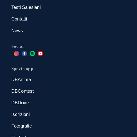
Testi Salesiani
Contatti
News
Social
Spazio app
DBAnima
DBContest
DBDrive
Iscrizioni
Fotografie