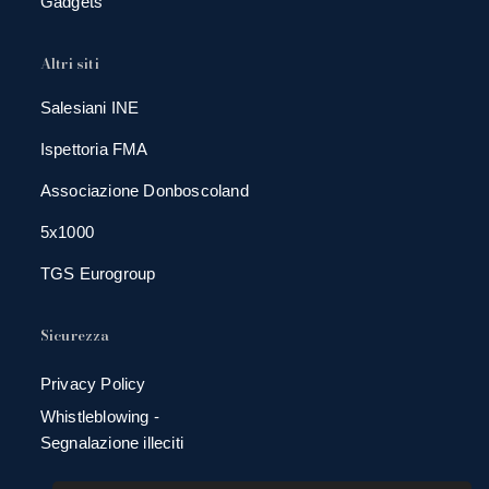
Gadgets
Altri siti
Salesiani INE
Ispettoria FMA
Associazione Donboscoland
5x1000
TGS Eurogroup
Sicurezza
Privacy Policy
Whistleblowing -
Segnalazione illeciti