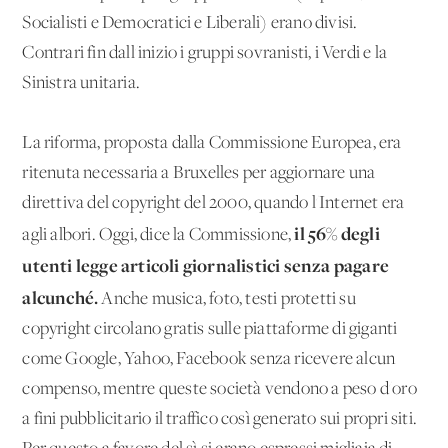
Socialisti e Democratici e Liberali) erano divisi.
Contrari fin dall'inizio i gruppi sovranisti, i Verdi e la
Sinistra unitaria.
La riforma, proposta dalla Commissione Europea, era
ritenuta necessaria a Bruxelles per aggiornare una
direttiva del copyright del 2000, quando l'Internet era
il 56% degli
agli albori. Oggi, dice la Commissione,
utenti legge articoli giornalistici senza pagare
alcunché.
Anche musica, foto, testi protetti su
copyright circolano gratis sulle piattaforme di giganti
come Google, Yahoo, Facebook senza ricevere alcun
compenso, mentre queste società vendono a peso d'oro
a fini pubblicitario il traffico così generato sui propri siti.