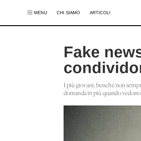
MENU
CHI SIAMO
ARTICOLI
Fake news:
condivido
I più giovani, benché non sempr
domanda in più quando vedono un