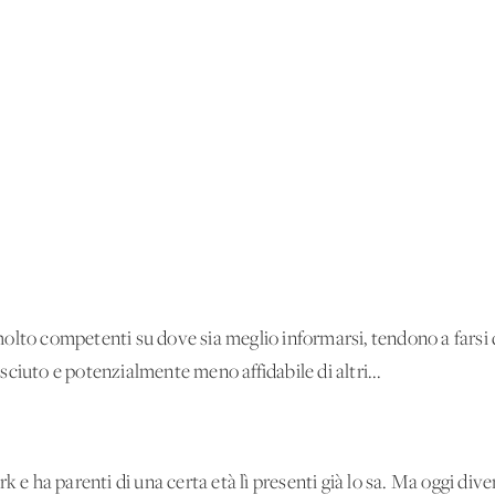
molto competenti su dove sia meglio informarsi, tendono a fars
ciuto e potenzialmente meno affidabile di altri...
k e ha parenti di una certa età lì presenti già lo sa. Ma oggi div