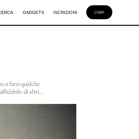
CERCA
GADGETS
ISCRIZIONI
Login
o a farsi qualche
dabile di altri...