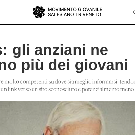
 gli anziani ne
no più dei giovani
e molto competenti su dove sia meglio informarsi, tendon
 link verso un sito sconosciuto e potenzialmente meno affi