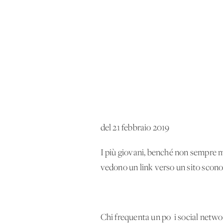
del 21 febbraio 2019
I più giovani, benché non sempre 
vedono un link verso un sito sconos
Chi frequenta un po' i social networ