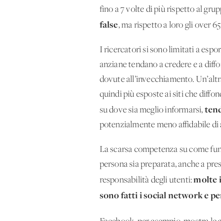
fino a 7 volte di più rispetto al gru
false
, ma rispetto a loro gli over 
I ricercatori si sono limitati a esp
anziane tendano a credere e a diff
dovute all’invecchiamento. Un’altr
quindi più esposte ai siti che dif
tend
su dove sia meglio informarsi,
potenzialmente meno affidabile di a
La scarsa competenza su come funzi
persona sia preparata, anche a pres
molte 
responsabilità degli utenti:
sono fatti i social network e 