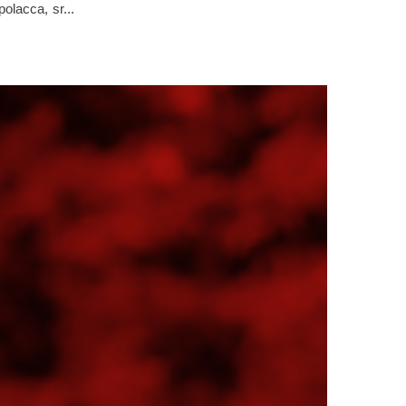
polacca, sr...