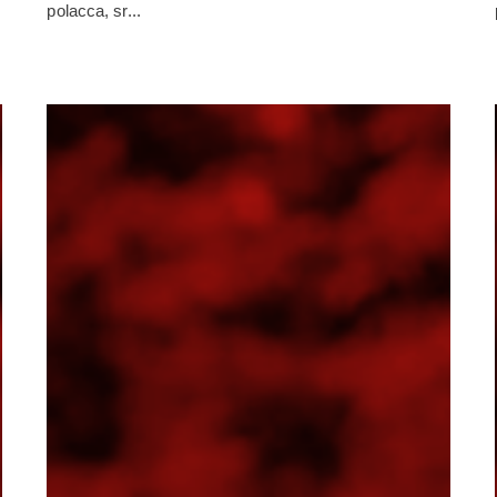
polacca, sr...