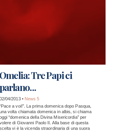
Omelia: Tre Papi ci
parlano...
02/04/2013 •
News 5
“Pace a voi!”. La prima domenica dopo Pasqua,
una volta chiamata domenica in albis, si chiama
oggi “domenica della Divina Misericordia” per
volere di Giovanni Paolo II. Alla base di questa
scelta vi è la vicenda straordinaria di una suora