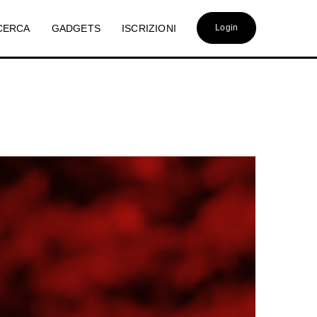
CERCA
GADGETS
ISCRIZIONI
Login