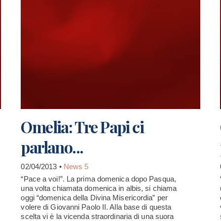
Omelia: Tre Papi ci
parlano...
02/04/2013 •
News 5
“Pace a voi!”. La prima domenica dopo Pasqua,
una volta chiamata domenica in albis, si chiama
oggi “domenica della Divina Misericordia” per
volere di Giovanni Paolo II. Alla base di questa
scelta vi è la vicenda straordinaria di una suora