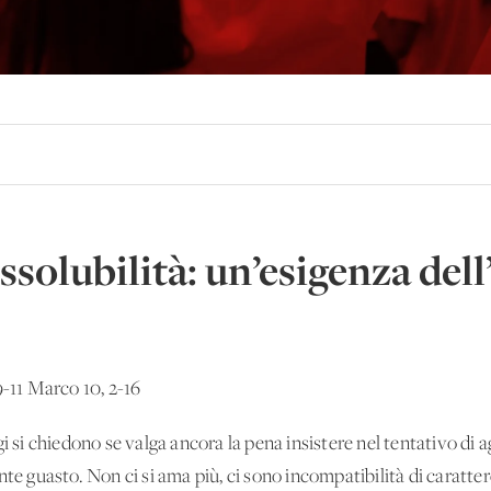
ssolubilità: un’esigenza del
9-11 Marco 10, 2-16
gi si chiedono se valga ancora la pena insistere nel tentativo di
e guasto. Non ci si ama più, ci sono incompatibilità di carattere, 