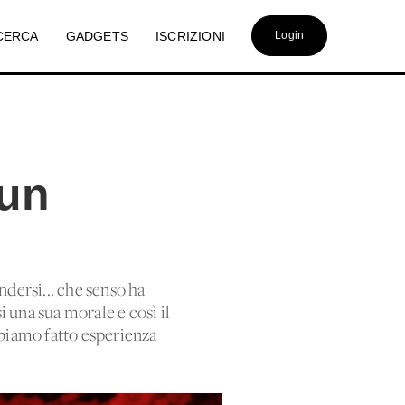
CERCA
GADGETS
ISCRIZIONI
Login
 un
endersi... che senso ha
 una sua morale e così il
abbiamo fatto esperienza