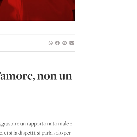
l’amore, non un
 aggiustare un rapporto nato male e
ci si fa dispetti, si parla solo per