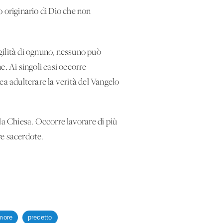
o originario di Dio che non
agilità di ognuno, nessuno può
ne. Ai singoli casi occorre
ca adulterare la verità del Vangelo
la Chiesa. Occorre lavorare di più
re sacerdote.
more
precetto