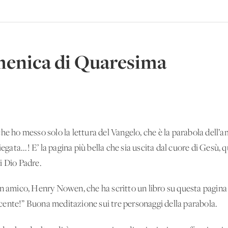
menica di Quaresima
ho messo solo la lettura del Vangelo, che è la parabola dell’a
egata...! E’ la pagina più bella che sia uscita dal cuore di Gesù, qu
i Dio Padre.
mico, Henry Nowen, che ha scritto un libro su questa pagina 
ente!” Buona meditazione sui tre personaggi della parabola.