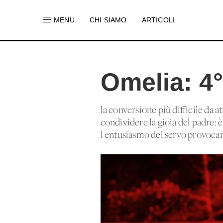
MENU
CHI SIAMO
ARTICOLI
Omelia: 4
la conversione più difficile da a
condividere la gioia del padre: è
l'entusiasmo del servo provocan