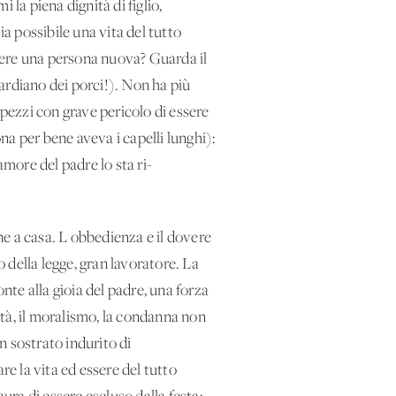
la piena dignità di figlio,
 possibile una vita del tutto
gere una persona nuova? Guarda il
uardiano dei porci!). Non ha più
 pezzi con grave pericolo di essere
ona per bene aveva i capelli lunghi):
amore del padre lo sta ri-
ane a casa. L'obbedienza e il dovere
o della legge, gran lavoratore. La
nte alla gioia del padre, una forza
rità, il moralismo, la condanna non
n sostrato indurito di
are la vita ed essere del tutto