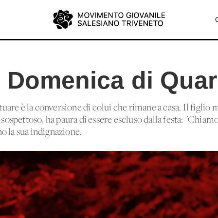
° Domenica di Qua
ttuare è la conversione di colui che rimane a casa. Il figlio
 sospettoso, ha paura di essere escluso dalla festa: "Chiamo 
o la sua indignazione.