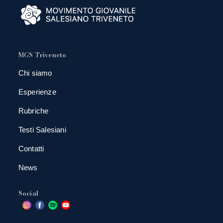
MGS Triveneto
Chi siamo
Esperienze
Rubriche
Testi Salesiani
Contatti
News
Social