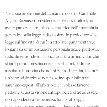
Nella sua prolusione del 20 marzo scorso, il Cardinale
Angelo Bagnasco, presidente dei Vescovi italiani, ha
avuto parole chiare sul problema etico dell’eutanasia in
generale e sulla legge in discussione in particolare: «La
legge sul fine vita, di cui è in atto l’iter parlamentare, è
lontana da un’impostazione personalistica; è, piuttosto,
radicalmente individualistica, adatta a un individuo che
si interpreta a prescindere dalle relazioni, padrone
assoluto di una vita che non si è dato. In realtà, la vita è
un bene originario: se non fosse indisponibile tutti
saremmo esposti all’arbitrio di chi volesse farsene
padrone. Questa visione antropologica, oltre ad essere
corrispondente all’esperienza, ha ispirato leggi,
costituzioni e carte internazionali, ha reso le società più