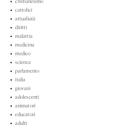
cristianesimo
cattolici
attualiutà
diritti
malattia
medicina
medico
scienza
parlamento
italia
giovani
adolescenti
animatori
educatori
adulti