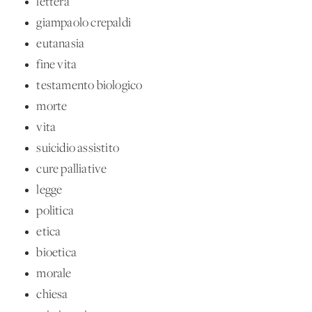
lettera
giampaolo crepaldi
eutanasia
fine vita
testamento biologico
morte
vita
suicidio assistito
cure palliative
legge
politica
etica
bioetica
morale
chiesa