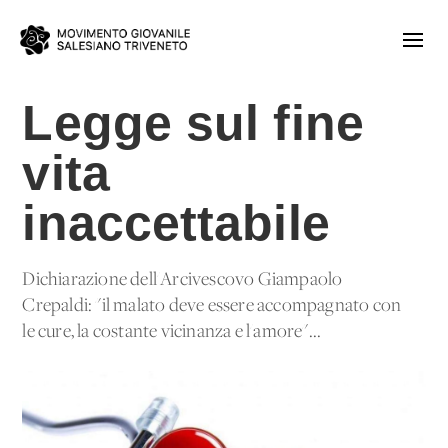
Legge sul fine
vita
inaccettabile
Dichiarazione dell'Arcivescovo Giampaolo
Crepaldi: "il malato deve essere accompagnato con
le cure, la costante vicinanza e l'amore"...