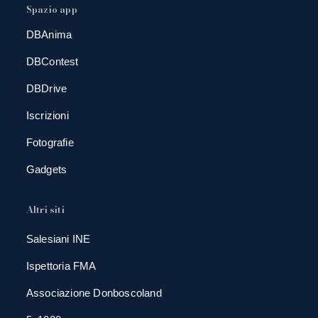
Spazio app
DBAnima
DBContest
DBDrive
Iscrizioni
Fotografie
Gadgets
Altri siti
Salesiani INE
Ispettoria FMA
Associazione Donboscoland