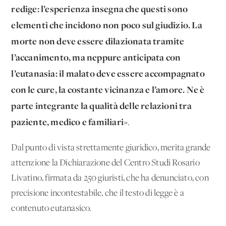
redige: l’esperienza insegna che questi sono
elementi che incidono non poco sul giudizio. La
morte non deve essere dilazionata tramite
l’accanimento, ma neppure anticipata con
l’eutanasia: il malato deve essere accompagnato
con le cure, la costante vicinanza e l’amore. Ne è
parte integrante la qualità delle relazioni tra
paziente, medico e familiari
».
Dal punto di vista strettamente giuridico, merita grande
attenzione la Dichiarazione del Centro Studi Rosario
Livatino, firmata da 250 giuristi, che ha denunciato, con
precisione incontestabile, che il testo di legge è a
contenuto eutanasico.