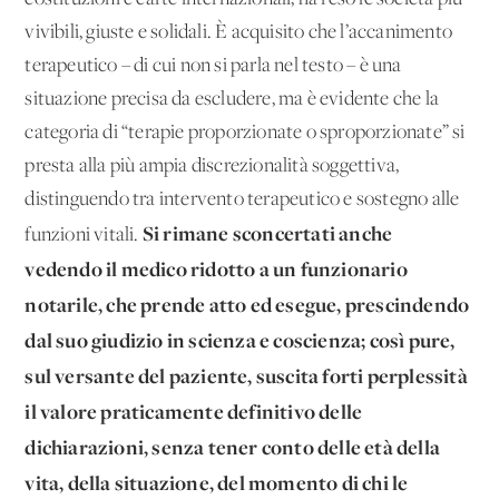
vivibili, giuste e solidali. È acquisito che l’accanimento
terapeutico – di cui non si parla nel testo – è una
situazione precisa da escludere, ma è evidente che la
categoria di “terapie proporzionate o sproporzionate” si
presta alla più ampia discrezionalità soggettiva,
distinguendo tra intervento terapeutico e sostegno alle
Si rimane sconcertati anche
funzioni vitali.
vedendo il medico ridotto a un funzionario
notarile, che prende atto ed esegue, prescindendo
dal suo giudizio in scienza e coscienza; così pure,
sul versante del paziente, suscita forti perplessità
il valore praticamente definitivo delle
dichiarazioni, senza tener conto delle età della
vita, della situazione, del momento di chi le