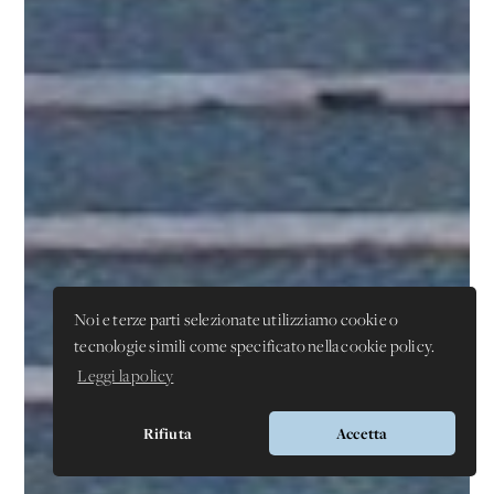
Noi e terze parti selezionate utilizziamo cookie o
tecnologie simili come specificato nella cookie policy.
Leggi la policy
Rifiuta
Accetta