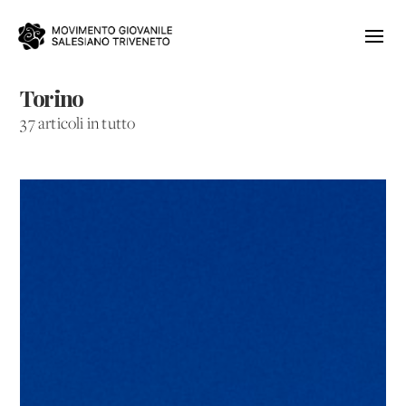
Torino
37 articoli in tutto