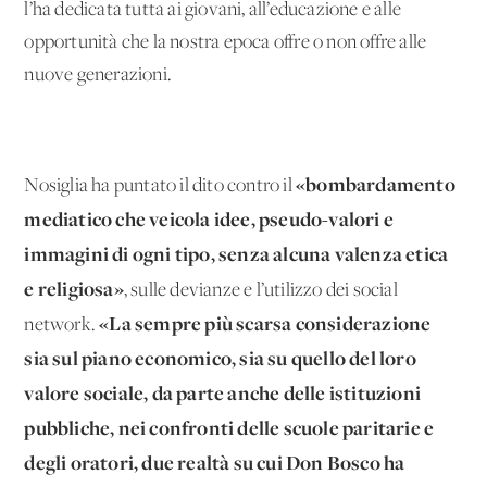
l’ha dedicata tutta ai giovani, all’educazione e alle
opportunità che la nostra epoca offre o non offre alle
nuove generazioni.
«bombardamento
Nosiglia ha puntato il dito contro il
mediatico che veicola idee, pseudo-valori e
immagini di ogni tipo, senza alcuna valenza etica
e religiosa»
, sulle devianze e l’utilizzo dei social
«La sempre più scarsa considerazione
network.
sia sul piano economico, sia su quello del loro
valore sociale, da parte anche delle istituzioni
pubbliche, nei confronti delle scuole paritarie e
degli oratori, due realtà su cui Don Bosco ha