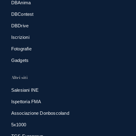
DBAnima
DBContest
DBDrive
Iscrizioni
Fotografie
Gadgets
Altri siti
Salesiani INE
Ispettoria FMA
Associazione Donboscoland
5x1000