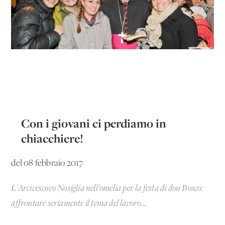
Con i giovani ci perdiamo in
chiacchiere!
del 08 febbraio 2017
L'Arcivescovo Nosiglia nell'omelia per la festa di don Bosco:
affrontare seriamente il tema del lavoro...