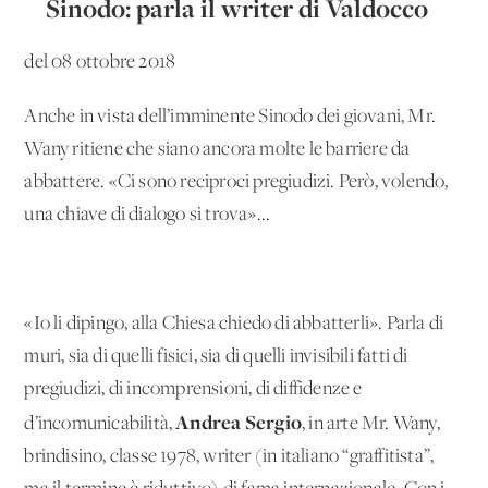
Sinodo: parla il writer di Valdocco
del 08 ottobre 2018
Anche in vista dell’imminente Sinodo dei giovani, Mr.
Wany ritiene che siano ancora molte le barriere da
abbattere. «Ci sono reciproci pregiudizi. Però, volendo,
una chiave di dialogo si trova»...
«Io li dipingo, alla Chiesa chiedo di abbatterli». Parla di
muri, sia di quelli fisici, sia di quelli invisibili fatti di
pregiudizi, di incomprensioni, di diffidenze e
Andrea Sergio
d’incomunicabilità,
, in arte Mr. Wany,
brindisino, classe 1978, writer (in italiano “graffitista”,