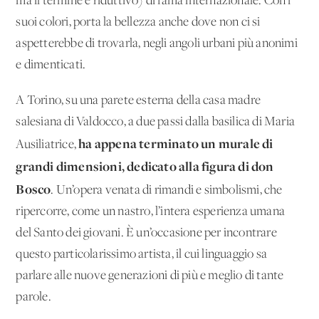
ma il termine è riduttivo) di fama internazionale. Con i
suoi colori, porta la bellezza anche dove non ci si
aspetterebbe di trovarla, negli angoli urbani più anonimi
e dimenticati.
A Torino, su una parete esterna della casa madre
salesiana di Valdocco, a due passi dalla basilica di Maria
ha appena terminato un murale di
Ausiliatrice,
grandi dimensioni, dedicato alla figura di don
Bosco
. Un’opera venata di rimandi e simbolismi, che
ripercorre, come un nastro, l’intera esperienza umana
del Santo dei giovani. È un’occasione per incontrare
questo particolarissimo artista, il cui linguaggio sa
parlare alle nuove generazioni di più e meglio di tante
parole.