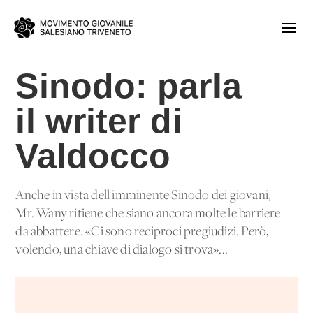
Sinodo: parla
il writer di
Valdocco
Anche in vista dell'imminente Sinodo dei giovani,
Mr. Wany ritiene che siano ancora molte le barriere
da abbattere. «Ci sono reciproci pregiudizi. Però,
volendo, una chiave di dialogo si trova»...