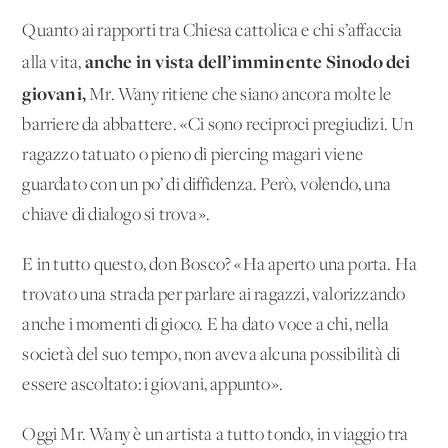
Quanto ai rapporti tra Chiesa cattolica e chi s’affaccia
anche in vista dell’imminente Sinodo dei
alla vita,
giovani,
Mr. Wany ritiene che siano ancora molte le
barriere da abbattere. «Ci sono reciproci pregiudizi. Un
ragazzo tatuato o pieno di piercing magari viene
guardato con un po’ di diffidenza. Però, volendo, una
chiave di dialogo si trova».
E in tutto questo, don Bosco? «Ha aperto una porta. Ha
trovato una strada per parlare ai ragazzi, valorizzando
anche i momenti di gioco. E ha dato voce a chi, nella
società del suo tempo, non aveva alcuna possibilità di
essere ascoltato: i giovani, appunto».
Oggi Mr. Wany è un artista a tutto tondo, in viaggio tra