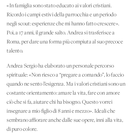
«In famiglia sono stato educato ai valori cristiani.
Ricordo i campi estivi della parrocchia e un periodo
negli scout: esperienze che mi hanno fatto crescere».
Poi, a 17 anni, il grande salto. Andrea si trasferisce a
Roma, per dare una forma più compiuta al suo precoce
talento.
Andrea Sergio ha elaborato un personale percorso
spirituale: «Non riesco a “pregare a comando”, lo faccio
quando ne sento l’esigenza. Ma i valori cristiani sono un
costante orientamento: amare la vita, fare con amore
ciò che si fa, aiutare chi ha bisogno. Questo vorrei
insegnare a mio figlio di 8 anni e mezzo». Ideali che
sembrano affiorare anche dalle sue opere, inni alla vita,
di puro colore.