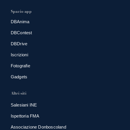
Spazio app
DBAnima
DBContest
DBDrive
Iscrizioni
Fotografie
Gadgets
Altri siti
Salesiani INE
Ispettoria FMA
Associazione Donboscoland