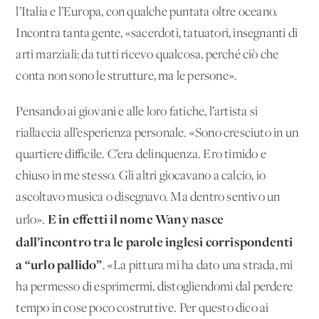
l’Italia e l’Europa, con qualche puntata oltre oceano.
Incontra tanta gente, «sacerdoti, tatuatori, insegnanti di
arti marziali: da tutti ricevo qualcosa, perché ciò che
conta non sono le strutture, ma le persone».
Pensando ai giovani e alle loro fatiche, l’artista si
riallaccia all’esperienza personale. «Sono cresciuto in un
quartiere difficile. C’era delinquenza. Ero timido e
chiuso in me stesso. Gli altri giocavano a calcio, io
ascoltavo musica o disegnavo. Ma dentro sentivo un
E in effetti il nome Wany nasce
urlo».
dall’incontro tra le parole inglesi corrispondenti
a “urlo pallido”
. «La pittura mi ha dato una strada, mi
ha permesso di esprimermi, distogliendomi dal perdere
tempo in cose poco costruttive. Per questo dico ai