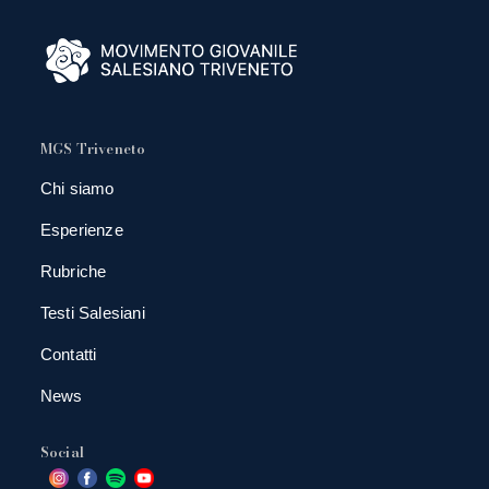
MGS Triveneto
Chi siamo
Esperienze
Rubriche
Testi Salesiani
Contatti
News
Social