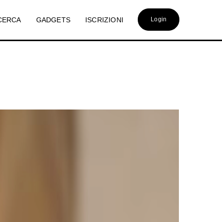
CERCA
GADGETS
ISCRIZIONI
Login