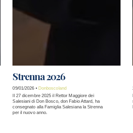
Strenna 2026
09/01/2026 •
Donboscoland
Il 27 dicembre 2025 il Rettor Maggiore dei
Salesiani di Don Bosco, don Fabio Attard, ha
consegnato alla Famiglia Salesiana la Strenna
per il nuovo anno.