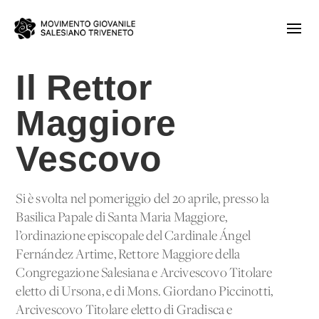
Il Rettor
Maggiore
Vescovo
Si è svolta nel pomeriggio del 20 aprile, presso la
Basilica Papale di Santa Maria Maggiore,
l’ordinazione episcopale del Cardinale Ángel
Fernández Artime, Rettore Maggiore della
Congregazione Salesiana e Arcivescovo Titolare
eletto di Ursona, e di Mons. Giordano Piccinotti,
Arcivescovo Titolare eletto di Gradisca e