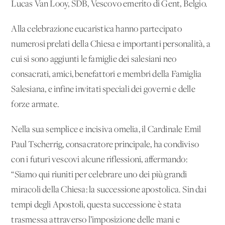
Lucas Van Looy, SDB, Vescovo emerito di Gent, Belgio.
Alla celebrazione eucaristica hanno partecipato
numerosi prelati della Chiesa e importanti personalità, a
cui si sono aggiunti le famiglie dei salesiani neo
consacrati, amici, benefattori e membri della Famiglia
Salesiana, e infine invitati speciali dei governi e delle
forze armate.
Nella sua semplice e incisiva omelia, il Cardinale Emil
Paul Tscherrig, consacratore principale, ha condiviso
con i futuri vescovi alcune riflessioni, affermando:
“Siamo qui riuniti per celebrare uno dei più grandi
miracoli della Chiesa: la successione apostolica. Sin dai
tempi degli Apostoli, questa successione è stata
trasmessa attraverso l’imposizione delle mani e