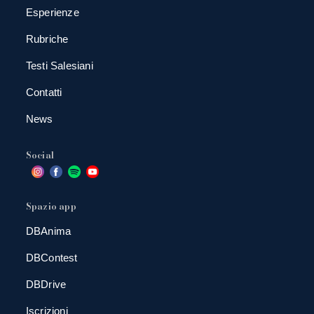
Esperienze
Rubriche
Testi Salesiani
Contatti
News
Social
Spazio app
DBAnima
DBContest
DBDrive
Iscrizioni