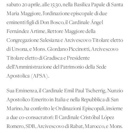
sabato 20 aprile, alle 15:30, nella Basilica Papale di Santa
Maria Maggiore, l’ordinazione episcopale di due
eminenti figli di Don Bosco, il Cardinale Ángel
Fernández Artime, Rettore Maggiore della
Congregazione Salesiana e Arcivescovo Titolare eletto
di Ursona, e Mons. Giordano Piccinotti, Arcivescovo
Titolare eletto di Gradisca e Presidente
dell’Amministrazione del Patrimonio della Sede
Apostolica (APSA).
Sua Eminenza, il Cardinale Emil Paul Tscherrig, Nunzio
Apostolico Emerito in Italia e nella Repubblica di San
Marino, ha conferito le Ordinazioni Episcopali, insieme
a due co-consacratori: Il Cardinale Cristóbal López
Romero, SDB, Arcivescovo di Rabat, Marocco, e Mons.