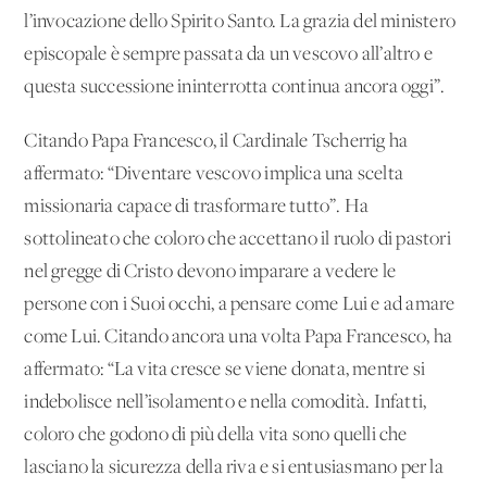
l’invocazione dello Spirito Santo. La grazia del ministero
episcopale è sempre passata da un vescovo all’altro e
questa successione ininterrotta continua ancora oggi”.
Citando Papa Francesco, il Cardinale Tscherrig ha
affermato: “Diventare vescovo implica una scelta
missionaria capace di trasformare tutto”. Ha
sottolineato che coloro che accettano il ruolo di pastori
nel gregge di Cristo devono imparare a vedere le
persone con i Suoi occhi, a pensare come Lui e ad amare
come Lui. Citando ancora una volta Papa Francesco, ha
affermato: “La vita cresce se viene donata, mentre si
indebolisce nell’isolamento e nella comodità. Infatti,
coloro che godono di più della vita sono quelli che
lasciano la sicurezza della riva e si entusiasmano per la