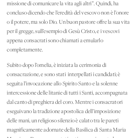
missione di comunicare la vita agli altri”. Quindi, ha
concluso dicendo che l’eredità del vescovo non è l’onore
o il potere, ma solo Dio. Un buon pastore offre la sua vita
per il gregge, sull’esempio di Gesù Cristo, e i vescovi
appena consacrati sono chiamati a emularlo
completamente.
Subito dopo l’omelia, è iniziata la cerimonia di
consacrazione, e sono stati interpellati i candidati; è
seguita l’invocazione allo Spirito Santo e la solenne
intercessione delle litanie di tutti i Santi, accompagnata
dal canto di preghiera del coro. Mentre i consacratori
eseguivano la tradizione apostolica dell’imposizione
delle mani, un religioso silenzio è calato tra le pareti
magnificamente adornate della Basilica di Santa Maria