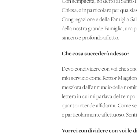
Con semplicità, ho detto al Santo 
Chiesa, e in particolare per qualsia
Congregazione e della Famiglia Sale
della nostra grande Famiglia, una 
sincero e profondo affetto.
Che cosa succederà adesso?
Devo condividere con voi che sono 
mio servizio come Rettor Maggiore
mezz’ora dall’annuncio della nomina
lettera in cui mi parlava del temp
quanto intende affidarmi. Come sem
e particolarmente affettuoso. Senti
Vorrei condividere con voi le d