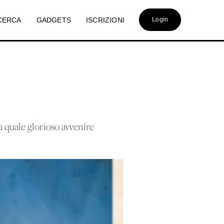
CERCA
GADGETS
ISCRIZIONI
Login
ù quale glorioso avvenire