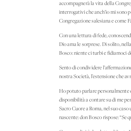
accompagnerà la vita della Congreg
interrogativi che anch’io mi sono 
Congregazione salesiana e come F
Con una lettura di fede, conoscendo
Dio ama le sorprese. Di solito, nel
Bosco: niente ci turbi e fidiamoci 
Sento di condividere l’affermazion
nostra Società, l’estensione che av
Ho potuto parlare personalmente co
disponibilità a contare su di me pe
Sacro Cuore a Roma, nel suo caso u
nascente: don Bosco rispose: “Se qu