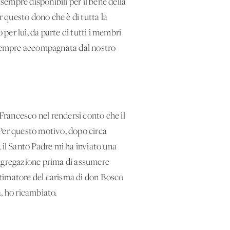
empre disponibili per il bene della
r questo dono che è di tutta la
er lui, da parte di tutti i membri
à sempre accompagnata dal nostro
Francesco nel rendersi conto che il
Per questo motivo, dopo circa
 il Santo Padre mi ha inviato una
ongregazione prima di assumere
stimatore del carisma di don Bosco
, ho ricambiato.