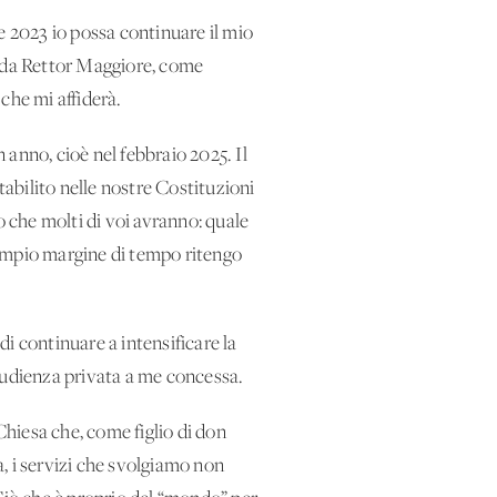
e 2023 io possa continuare il mio
i da Rettor Maggiore, come
che mi affiderà.
anno, cioè nel febbraio 2025. Il
abilito nelle nostre Costituzioni
o che molti di voi avranno: quale
 ampio margine di tempo ritengo
di continuare a intensificare la
’udienza privata a me concessa.
Chiesa che, come figlio di don
, i servizi che svolgiamo non