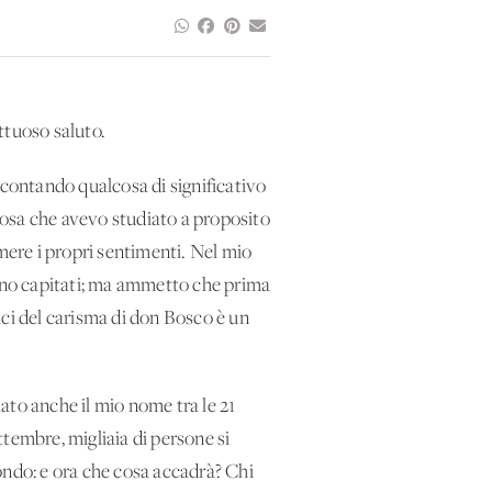
ettuoso saluto.
ccontando qualcosa di significativo
cosa che avevo studiato a proposito
rimere i propri sentimenti. Nel mio
sono capitati; ma ammetto che prima
mici del carisma di don Bosco è un
ato anche il mio nome tra le 21
tembre, migliaia di persone si
ondo: e ora che cosa accadrà? Chi