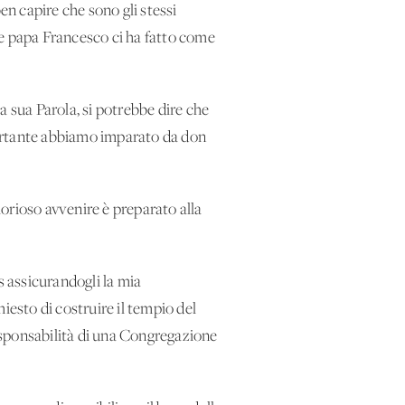
n capire che sono gli stessi
he papa Francesco ci ha fatto come
a sua Parola, si potrebbe dire che
mportante abbiamo imparato da don
orioso avvenire è preparato alla
 assicurandogli la mia
iesto di costruire il tempio del
esponsabilità di una Congregazione