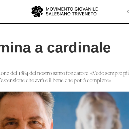
mina a cardinale
ione del 1884 del nostro santo fondatore: «Vedo sempre pi
 l’estensione che avrà e il bene che potrà compiere».