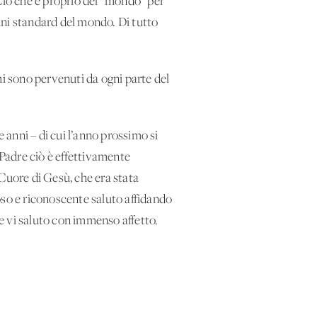
 Ciò che è proprio del “mondo” per
uni standard del mondo. Di tutto
mi sono pervenuti da ogni parte del
anni – di cui l’anno prossimo si
Padre ciò è effettivamente
o Cuore di Gesù, che era stata
uoso e riconoscente saluto affidando
pre vi saluto con immenso affetto.