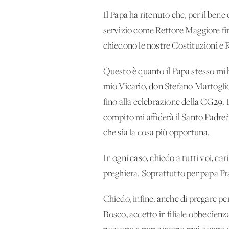
Il Papa ha ritenuto che, per il ben
servizio come Rettore Maggiore fin
chiedono le nostre Costituzioni e R
Questo è quanto il Papa stesso mi h
mio Vicario, don Stefano Martoglio
fino alla celebrazione della CG29. 
compito mi affiderà il Santo Padre
che sia la cosa più opportuna.
In ogni caso, chiedo a tutti voi, ca
preghiera. Soprattutto per papa Fr
Chiedo, infine, anche di pregare pe
Bosco, accetto in filiale obbedien