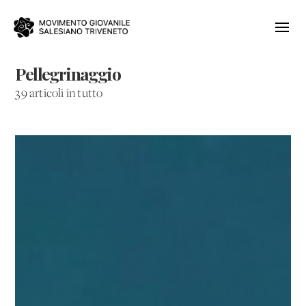
Pellegrinaggio
39 articoli in tutto