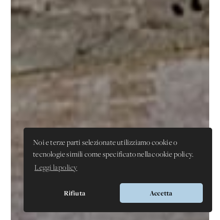
Noi e terze parti selezionate utilizziamo cookie o
tecnologie simili come specificato nella cookie policy.
Leggi la policy
Rifiuta
Accetta