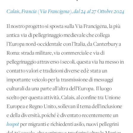
Calais, Francia (Via Francigena), dal 24 al 27 Ottobre 2024
Il nostro progetto si sposta sulla Via Francigena, la più
antica via di pellegrinaggio medievale che collega
l’Europa nord-occidentale con l’Italia, da Canterbury a
Roma: strada militare, via commerciale e via di
pellegrinaggio attraverso i secoli, questa via ha messo in
contatto valori e tradizioni diverse ed è stata un
importante veicolo per la trasmissione di messaggi
culturali da una parte all’altra dell’Europa. Il luogo
scelto per questa attività, Calais, al confine tra Unione
Europea e Regno Unito, sollevan il tema dell’inclusione
e della diversità, poiché è diventato recentemente un
hospot
per migranti e richiedenti asilo, nuovi pellegrini