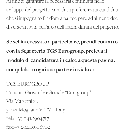
Al fine di garantire la necessaria continuità nello
sviluppo del progetto, sarà data preferenza ai candidati
che si impegnano fin d’ora a partecipare ad almeno due
diverse attività nell’arco dell’intera durata del progetto.
Se sei interessato a partecipare, prendi contatto
con la Segreteria TGS Eurogroup, preleva il
modulo di candidatura in calce a questa pagina,
compilalo in ogni sua parte e invialo a:
TGS EUROGROUP
Turismo Giovanile e Sociale “Eurogroup”
Via Marconi 22
31021 Mogliano V. TV – Italy
tel.: +39.041.5904717
fax: +39.041.5906702