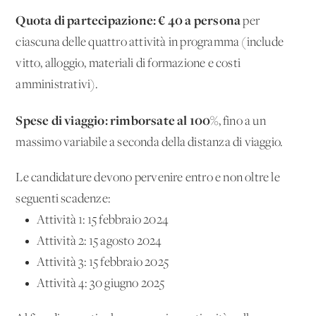
Quota di partecipazione: € 40 a persona
per
ciascuna delle quattro attività in programma (include
vitto, alloggio, materiali di formazione e costi
amministrativi).
Spese di viaggio: rimborsate al 100%
, fino a un
massimo variabile a seconda della distanza di viaggio.
Le candidature devono pervenire entro e non oltre le
seguenti scadenze:
Attività 1: 15 febbraio 2024
Attività 2: 15 agosto 2024
Attività 3: 15 febbraio 2025
Attività 4: 30 giugno 2025