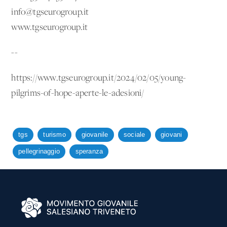
info@tgseurogroup.it
www.tgseurogroup.it
--
https://www.tgseurogroup.it/2024/02/05/young-
pilgrims-of-hope-aperte-le-adesioni/
tgs
turismo
giovanile
sociale
giovani
pellegrinaggio
speranza