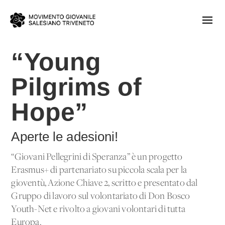
“Young
Pilgrims of
Hope”
Aperte le adesioni!
“Giovani Pellegrini di Speranza” è un progetto
Erasmus+ di partenariato su piccola scala per la
gioventù, Azione Chiave 2, scritto e presentato dal
Gruppo di lavoro sul volontariato di Don Bosco
Youth-Net e rivolto a giovani volontari di tutta
Europa.