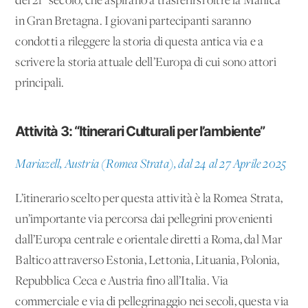
del 21° secolo, che aspirano a trasferirsi oltre la Manica
in Gran Bretagna. I giovani partecipanti saranno
condotti a rileggere la storia di questa antica via e a
scrivere la storia attuale dell’Europa di cui sono attori
principali.
Attività 3: “Itinerari Culturali per l’ambiente”
Mariazell, Austria (Romea Strata), dal 24 al 27 Aprile 2025
L’itinerario scelto per questa attività è la Romea Strata,
un’importante via percorsa dai pellegrini provenienti
dall’Europa centrale e orientale diretti a Roma, dal Mar
Baltico attraverso Estonia, Lettonia, Lituania, Polonia,
Repubblica Ceca e Austria fino all’Italia. Via
commerciale e via di pellegrinaggio nei secoli, questa via