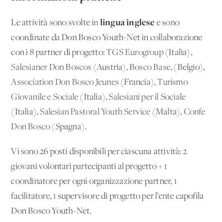
lingua inglese
Le attività sono svolte in
e sono
coordinate da Don Bosco Youth-Net in collaborazione
con i 8 partner di progetto:
TGS Eurogroup
(Italia),
Salesianer Don Boscos
(Austria),
Bosco Base
, (Belgio),
Association Don Bosco Jeunes
(Francia),
Turismo
Giovanile e Sociale
(Italia),
Salesiani per il Sociale
(Italia),
Salesian Pastoral Youth Service
(Malta),
Confe
Don Bosco
(Spagna).
Vi sono 26 posti disponibili per ciascuna attività: 2
giovani volontari partecipanti al progetto + 1
coordinatore per ogni organizzazione partner, 1
facilitatore, 1 supervisore di progetto per l’ente capofila
Don Bosco Youth-Net.