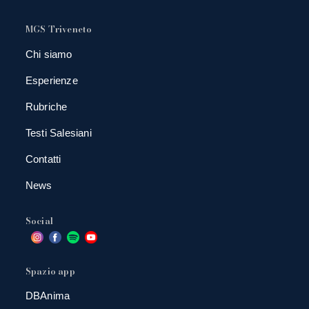
MGS Triveneto
Chi siamo
Esperienze
Rubriche
Testi Salesiani
Contatti
News
Social
Spazio app
DBAnima