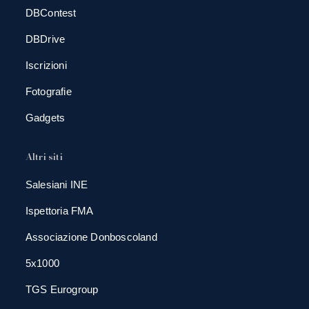
DBContest
DBDrive
Iscrizioni
Fotografie
Gadgets
Altri siti
Salesiani INE
Ispettoria FMA
Associazione Donboscoland
5x1000
TGS Eurogroup