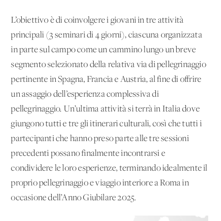
L’obiettivo è di coinvolgere i giovani in tre attività
principali (3 seminari di 4 giorni), ciascuna organizzata
in parte sul campo come un cammino lungo un breve
segmento selezionato della relativa via di pellegrinaggio
pertinente in Spagna, Francia e Austria, al fine di offrire
un assaggio dell’esperienza complessiva di
pellegrinaggio. Un’ultima attività si terrà in Italia dove
giungono tutti e tre gli itinerari culturali, così che tutti i
partecipanti che hanno preso parte alle tre sessioni
precedenti possano finalmente incontrarsi e
condividere le loro esperienze, terminando idealmente il
proprio pellegrinaggio e viaggio interiore a Roma in
occasione dell’Anno Giubilare 2025.