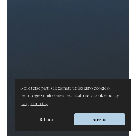
Noi e terze parti selezionate utilizziamo cookie o
tecnologie simili come specificato nella cookie policy.
Leggi la policy
Rifiuta
Accetta