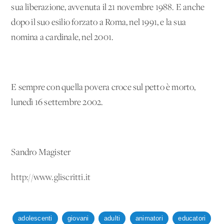
sua liberazione, avvenuta il 21 novembre 1988. E anche
dopo il suo esilio forzato a Roma, nel 1991, e la sua
nomina a cardinale, nel 2001.
E sempre con quella povera croce sul petto è morto,
lunedì 16 settembre 2002.
Sandro Magister
http://www.gliscritti.it
adolescenti
giovani
adulti
animatori
educatori