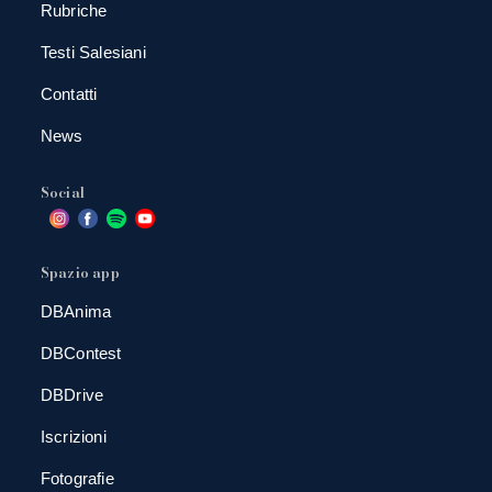
Rubriche
Testi Salesiani
Contatti
News
Social
Spazio app
DBAnima
DBContest
DBDrive
Iscrizioni
Fotografie