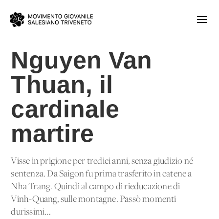
Nguyen Van
Thuan, il
cardinale
martire
Visse in prigione per tredici anni, senza giudizio né
sentenza. Da Saigon fu prima trasferito in catene a
Nha Trang. Quindi al campo di rieducazione di
Vinh-Quang, sulle montagne. Passò momenti
durissimi...