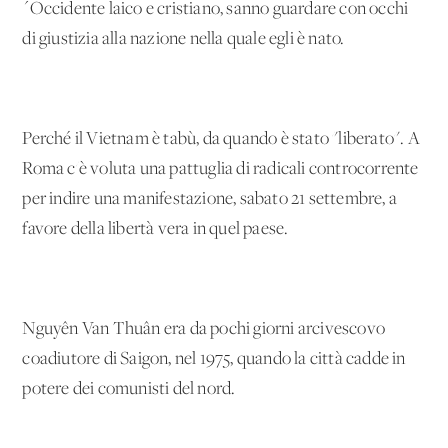
´Occidente laico e cristiano, sanno guardare con occhi
di giustizia alla nazione nella quale egli è nato.
Perché il Vietnam è tabù, da quando è stato "liberato". A
Roma c'è voluta una pattuglia di radicali controcorrente
per indire una manifestazione, sabato 21 settembre, a
favore della libertà vera in quel paese.
Nguyên Van Thuân era da pochi giorni arcivescovo
coadiutore di Saigon, nel 1975, quando la città cadde in
potere dei comunisti del nord.