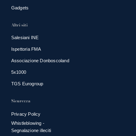
Gadgets
Altri siti
Salesiani INE
Ispettoria FMA
Associazione Donboscoland
5x1000
TGS Eurogroup
Sicurezza
Privacy Policy
Whistleblowing -
Segnalazione illeciti