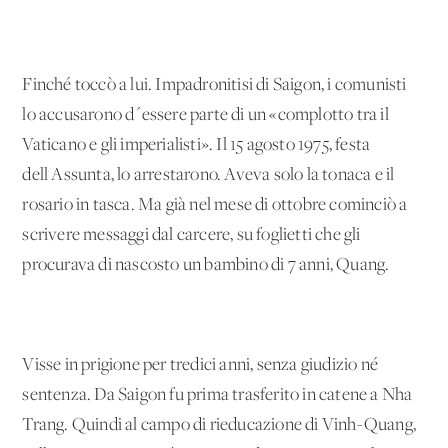
Finché toccò a lui. Impadronitisi di Saigon, i comunisti
lo accusarono d´essere parte di un «complotto tra il
Vaticano e gli imperialisti». Il 15 agosto 1975, festa
dell'Assunta, lo arrestarono. Aveva solo la tonaca e il
rosario in tasca. Ma già nel mese di ottobre cominciò a
scrivere messaggi dal carcere, su foglietti che gli
procurava di nascosto un bambino di 7 anni, Quang.
Visse in prigione per tredici anni, senza giudizio né
sentenza. Da Saigon fu prima trasferito in catene a Nha
Trang. Quindi al campo di rieducazione di Vinh-Quang,