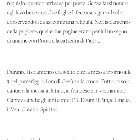
requisire quando arrivava per posta. Senza farsi notare
egli lavò bene quei due fogli e li fece asciugare al sole,
conservandoli quasi come una reliquia. Nell'isolamento
della prigione, quelle due pagine erano per lui un segno
di unione con Roma e la cattedra di Pietro.
Durante l'isolamento era solito dire la messa intorno alle
3 del pomeriggio, l'ora di Gesù sulla croce. Tutto da solo,
cantava la messa in latino, in francese e in vietnamita.
Cantava anche gli inni come il Te Deum, il Pange Lingua,
il Veni Creator Spiritus.