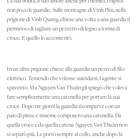
La sua bontà, il suo amore anche per i nemici, colpiva
non poco le guardie. Sulle montagne di Vinh Phù, nella
prigione di Vinh Quang, chiese una volta a una guardia il
permesso di tagliare un pezzetto di legno a forma di
croce. E quello lo accontentò.
In un'altra prigione chiese alla guardia un pezzo di filo
elettrico. Temendo che volesse suicidarsi, l'agente si
spaventò. Ma Nguyen Van Thuân gli spiegò che voleva
fare semplicemente una catenella per portare la sua
croce. Dopo tre giorni la guardia ricomparve con un
paio di pinze e insieme composero una catenella. Da
quella croce e da quella catena Nguyen Van Thuân non
si separò più. Le portò sempre al collo, anche dopo la