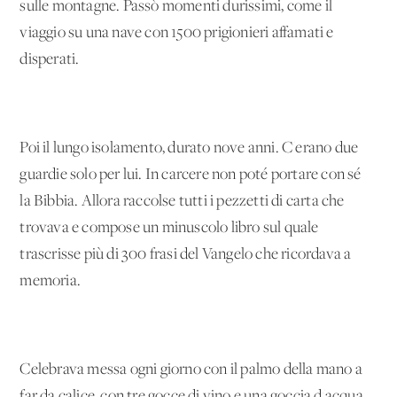
sulle montagne. Passò momenti durissimi, come il
viaggio su una nave con 1500 prigionieri affamati e
disperati.
Poi il lungo isolamento, durato nove anni. C'erano due
guardie solo per lui. In carcere non poté portare con sé
la Bibbia. Allora raccolse tutti i pezzetti di carta che
trovava e compose un minuscolo libro sul quale
trascrisse più di 300 frasi del Vangelo che ricordava a
memoria.
Celebrava messa ogni giorno con il palmo della mano a
far da calice, con tre gocce di vino e una goccia d'acqua.