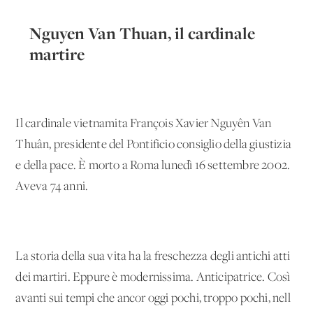
Nguyen Van Thuan, il cardinale
martire
Il cardinale vietnamita François Xavier Nguyên Van
Thuân, presidente del Pontificio consiglio della giustizia
e della pace. È morto a Roma lunedì 16 settembre 2002.
Aveva 74 anni.
La storia della sua vita ha la freschezza degli antichi atti
dei martiri. Eppure è modernissima. Anticipatrice. Così
avanti sui tempi che ancor oggi pochi, troppo pochi, nell