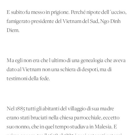
E subito fu messo in prigione. Perché nipote dell´ucciso,
famigerato presidente del Vietnam del Sud, Ngo Dinh
Diem.
Ma egli non era che l'ultimo di una genealogia che aveva
dato al Vietnam non una schiera di despoti, ma di
testimoni della fede.
Nel 1885 tutti gli abitanti del villaggio di sua madre
erano stati bruciati nella chiesa parrocchiale, eccetto
suo nonno, che in quel tempo studiava in Malesia. E