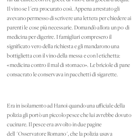
Il vino se l´era procurato così. Appena arrestato gli
avevano permesso di scrivere una lettera per chiedere ai
parenti le cose più necessarie. Domandò allora un po' di
medicina per digerire. I famigliari compresero il
significato vero della richiesta e gli mandarono una
bottiglietta con il vino della messa e con l'etichetta:
«medicina contro il mal di stomaco». Le briciole di pane
consacrato le conservava in pacchetti di sigarette.
Era in isolamento ad Hanoi quando una ufficiale della
polizia gli portò un piccolo pesce che lui avrebbe dovuto
cucinare. Il pesce era avvolto in due pagine
dell'"Osservatore Romano", che la polizia usava