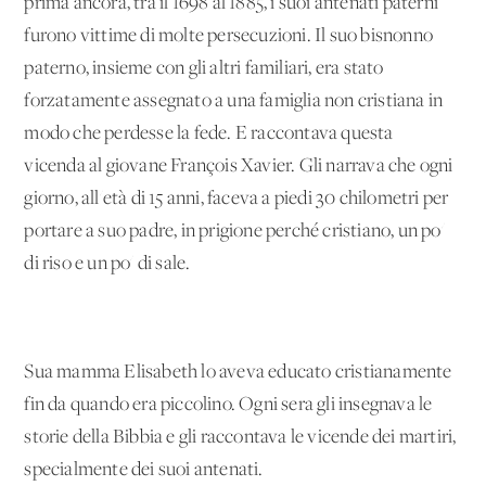
prima ancora, tra il 1698 al 1885, i suoi antenati paterni
furono vittime di molte persecuzioni. Il suo bisnonno
paterno, insieme con gli altri familiari, era stato
forzatamente assegnato a una famiglia non cristiana in
modo che perdesse la fede. E raccontava questa
vicenda al giovane François Xavier. Gli narrava che ogni
giorno, all'età di 15 anni, faceva a piedi 30 chilometri per
portare a suo padre, in prigione perché cristiano, un po'
di riso e un po' di sale.
Sua mamma Elisabeth lo aveva educato cristianamente
fin da quando era piccolino. Ogni sera gli insegnava le
storie della Bibbia e gli raccontava le vicende dei martiri,
specialmente dei suoi antenati.