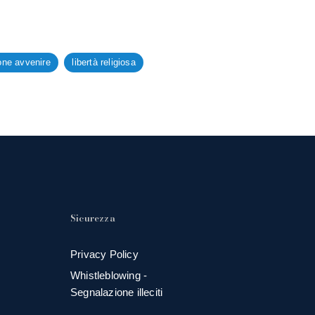
one avvenire
libertà religiosa
Sicurezza
Privacy Policy
Whistleblowing -
Segnalazione illeciti