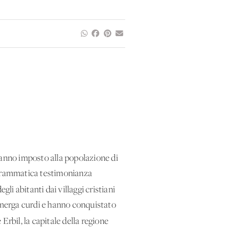
ti hanno imposto alla popolazione di
a drammatica testimonianza
egli abitanti dai villaggi cristiani
eshmerga curdi e hanno conquistato
e Erbil, la capitale della regione