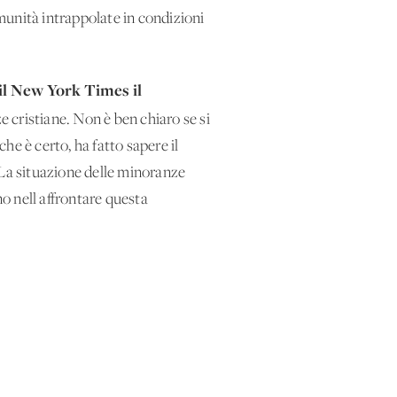
omunità intrappolate in condizioni
il New York Times il
e cristiane. Non è ben chiaro se si
he è certo, ha fatto sapere il
 La situazione delle minoranze
no nell'affrontare questa