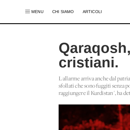
MENU
CHI SIAMO
ARTICOLI
Qaraqosh,
cristiani.
L'allarme arriva anche dal patri
sfollati che sono fuggiti senza p
raggiungere il Kurdistan", ha de