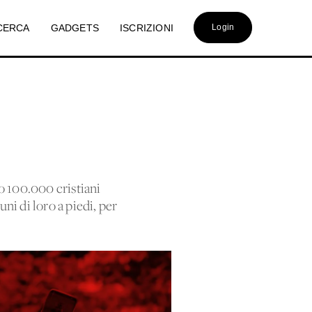
CERCA
GADGETS
ISCRIZIONI
Login
o 100.000 cristiani
uni di loro a piedi, per