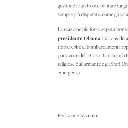
gestione di un fronte militare lung
sempre più disperate, come gli yazi
La reazione più forte, seppur non uf
presidente Obama
sta considera
tratterebbe di bombardamenti oppure
portavoce della Casa Bianca Josh E
religiose è allarmante e gli Stati U
emergenza".
Redazione Avvenire