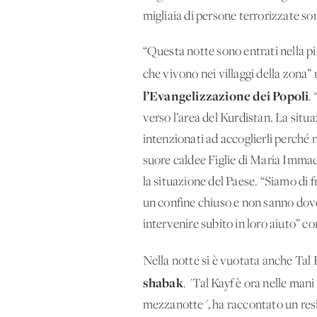
migliaia di persone terrorizzate son
“Questa notte sono entrati nella pi
che vivono nei villaggi della zona” r
l’Evangelizzazione dei Popoli
.
verso l’area del Kurdistan. La situa
intenzionati ad accoglierli perché 
suore caldee Figlie di Maria Immaco
la situazione del Paese. “Siamo di 
un confine chiuso e non sanno dove 
intervenire subito in loro aiuto” c
Nella notte si è vuotata anche Tal
shabak
. "Tal Kayf è ora nelle man
mezzanotte", ha raccontato un resi