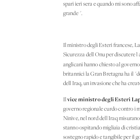
spari ieri sera e quando mi sono aff
grande'".
Il ministro degli Esteri francese, 
Sicurezza dell'Onu per discutere l'
anglicani hanno chiesto al governo d
britannici la Gran Bretagna ha il "
dell'Iraq, un'invasione che ha creat
vice ministro degli Esteri Lap
Il
governo regionale curdo contro i mi
Ninive, nel nord dell'Iraq misurano 
stanno ospitando migliaia di cristia
sostegno rapido e tangibile per il 