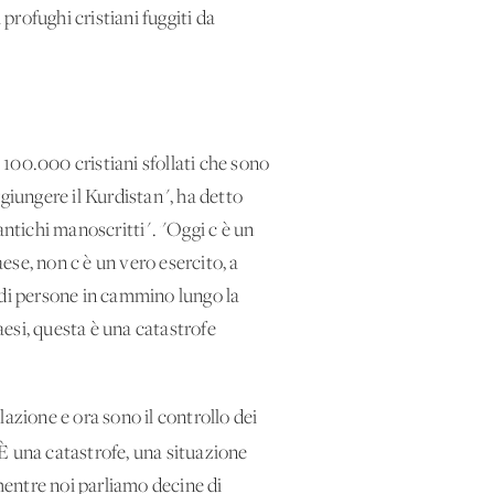
rofughi cristiani fuggiti da
o 100.000 cristiani sfollati che sono
ggiungere il Kurdistan", ha detto
 antichi manoscritti". "Oggi c'è un
aese, non c'è un vero esercito, a
a di persone in cammino lungo la
aesi, questa è una catastrofe
azione e ora sono il controllo dei
È una catastrofe, una situazione
mentre noi parliamo decine di