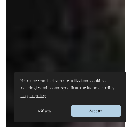
Noi e terze parti selezionate utilizziamo cookie o
tecnologie simili come specificato nella cookie policy.
Leggi la policy
Rifiuta
Accetta