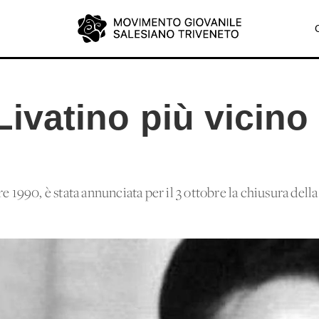
Livatino più vicino 
e 1990, è stata annunciata per il 3 ottobre la chiusura della