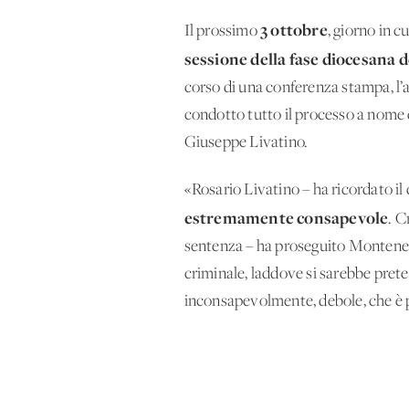
3 ottobre
Il prossimo
, giorno in c
sessione della fase diocesana d
corso di una conferenza stampa, l’
condotto tutto il processo a nome 
Giuseppe Livatino.
«Rosario Livatino – ha ricordato il
estremamente consapevole
. C
sentenza – ha proseguito Monteneg
criminale, laddove si sarebbe pret
inconsapevolmente, debole, che è po