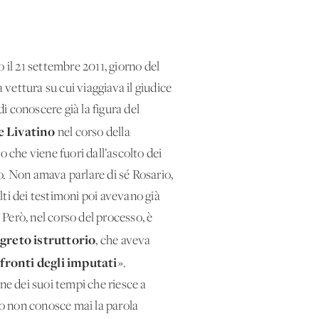
 il 21 settembre 2011, giorno del
vettura su cui viaggiava il giudice
di conoscere già la figura del
e Livatino
nel corso della
o che viene fuori dall’ascolto dei
do. Non amava parlare di sé Rosario,
lti dei testimoni poi avevano già
 Però, nel corso del processo, è
greto istruttorio
, che aveva
fronti degli imputati
».
ne dei suoi tempi che riesce a
io non conosce mai la parola