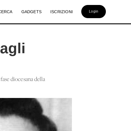
CERCA
GADGETS
ISCRIZIONI
Login
agli
 fase diocesana della