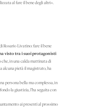
zata al fare il bene degli altri».
i Rosario Livatino: fare il bene
a visto tra i suoi protagonisti
che, in una calda mattinata di
a alcuna pietà il magistrato, ha
i una persona bella ma complessa, in
ondo la giustizia, l’ha seguita con
puntamento ai presenti al prossimo