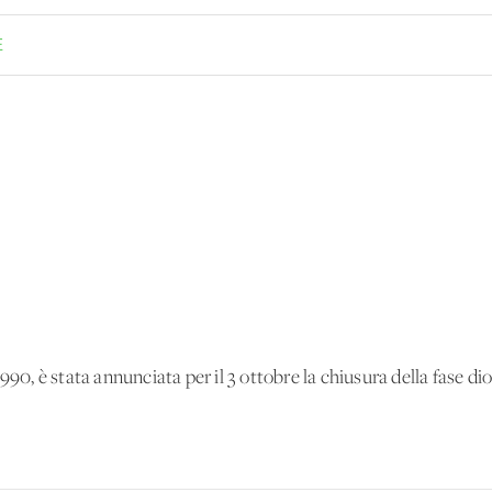
E
990, è stata annunciata per il 3 ottobre la chiusura della fase di