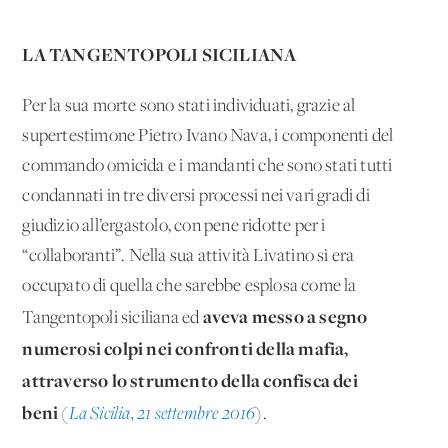
LA TANGENTOPOLI SICILIANA
Per la sua morte sono stati individuati, grazie al
supertestimone Pietro Ivano Nava, i componenti del
commando omicida e i mandanti che sono stati tutti
condannati in tre diversi processi nei vari gradi di
giudizio all’ergastolo, con pene ridotte per i
“collaboranti”. Nella sua attività Livatino si era
occupato di quella che sarebbe esplosa come la
aveva messo a segno
Tangentopoli siciliana ed
numerosi colpi nei confronti della mafia,
attraverso lo strumento della confisca dei
beni
(
La Sicilia, 21 settembre 2016
).