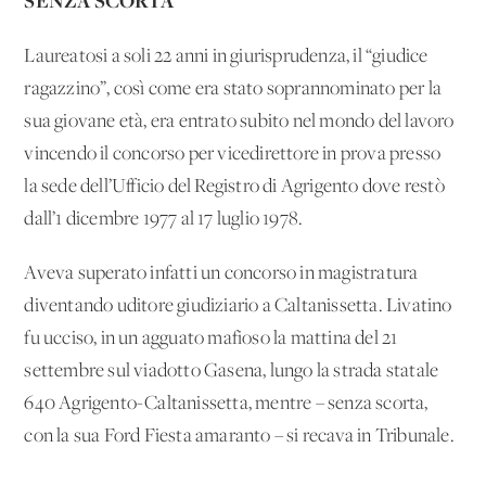
SENZA SCORTA
Laureatosi a soli 22 anni in giurisprudenza, il “giudice
ragazzino”, così come era stato soprannominato per la
sua giovane età, era entrato subito nel mondo del lavoro
vincendo il concorso per vicedirettore in prova presso
la sede dell’Ufficio del Registro di Agrigento dove restò
dall’1 dicembre 1977 al 17 luglio 1978.
Aveva superato infatti un concorso in magistratura
diventando uditore giudiziario a Caltanissetta. Livatino
fu ucciso, in un agguato mafioso la mattina del 21
settembre sul viadotto Gasena, lungo la strada statale
640 Agrigento-Caltanissetta, mentre – senza scorta,
con la sua Ford Fiesta amaranto – si recava in Tribunale.