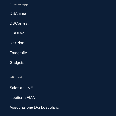
Spazio app
DBAnima
DBContest
DBDrive
Iscrizioni
Fotografie
Gadgets
Altri siti
Salesiani INE
Ispettoria FMA
Associazione Donboscoland