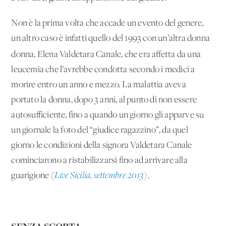
Non è la prima volta che accade un evento del genere,
un altro caso è infatti quello del 1993 con un’altra donna
donna,
Elena Valdetara Canale, che era affetta da una
leucemia che l’avrebbe condotta secondo i medici a
morire entro un anno e mezzo. La malattia aveva
portato la donna, dopo 3 anni, al punto di non essere
autosufficiente, fino a quando un giorno gli apparve su
un giornale la foto del “giudice ragazzino”, da quel
giorno le condizioni della signora Valdetara Canale
cominciarono a ristabilizzarsi fino ad arrivare alla
guarigione (
Live Sicilia, settembre 2013)
.