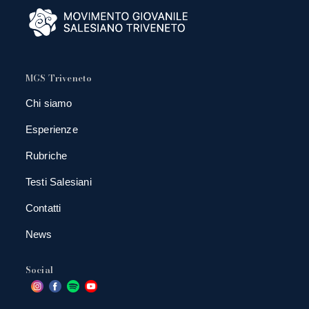
MGS Triveneto
Chi siamo
Esperienze
Rubriche
Testi Salesiani
Contatti
News
Social