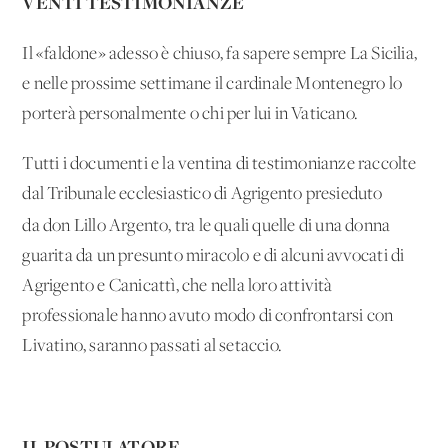
VENTI TESTIMONIANZE
Il «faldone» adesso è chiuso, fa sapere sempre La Sicilia,
e nelle prossime settimane il cardinale Montenegro lo
porterà personalmente o chi per lui in Vaticano.
Tutti i documenti e la ventina di testimonianze raccolte
dal Tribunale ecclesiastico di Agrigento presieduto
da don
Lillo Argento, tra le quali quelle di una donna
guarita da un presunto miracolo e di alcuni avvocati di
Agrigento e Canicattì, che nella loro attività
professionale hanno avuto modo di confrontarsi con
Livatino, saranno passati al setaccio.
IL POSTULATORE