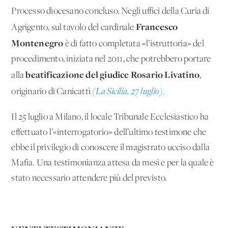
Processo diocesano concluso. Negli uffici della Curia di
Francesco
Agrigento, sul tavolo del cardinale
Montenegro
è di fatto completata «l’istruttoria» del
procedimento, iniziata nel 2011, che potrebbero portare
beatificazione del giudice Rosario Livatino
alla
,
originario di Canicattì
(La Sicilia, 27 luglio).
Il 25 luglio a Milano, il locale Tribunale Ecclesiastico ha
effettuato l’«interrogatorio» dell’ultimo testimone che
ebbe il privilegio di conoscere il magistrato ucciso dalla
Mafia. Una testimonianza attesa da mesi e per la quale è
stato necessario attendere più del previsto.