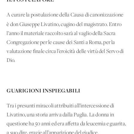
A curare la postulazione della Causa di canonizzazione
è
don Giuseppe Livatino, cugino del magistrato. Entro
l’anno il materiale raccolto sarà al vaglio della Sacra
Congregazione per le cause dei Santi a Roma, per la
valutazione finale circa l’eroicità delle virtù del Servo di
Dio.
GUARIGIONI INSPIEGABILI
Tra i presunti miracoli attribuiti all’intercessione di
Livatino, una storia arriva dalla Puglia. La donna in
questione ha 50 anni ed era affetta da leucemia e guarita,
a suo dire, grazie all’apparizione del giudice.