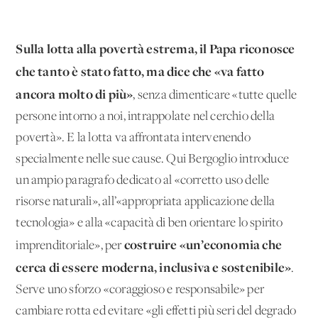
Sulla lotta alla povertà estrema, il Papa riconosce
che tanto è stato fatto, ma dice che «va fatto
ancora molto di più»
, senza dimenticare «tutte quelle
persone intorno a noi, intrappolate nel cerchio della
povertà». E la lotta va affrontata intervenendo
specialmente nelle sue cause. Qui Bergoglio introduce
un ampio paragrafo dedicato al «corretto uso delle
risorse naturali», all’«appropriata applicazione della
tecnologia» e alla «capacità di ben orientare lo spirito
costruire «un’economia che
imprenditoriale», per
cerca di essere moderna, inclusiva e sostenibile»
.
Serve uno sforzo «coraggioso e responsabile» per
cambiare rotta ed evitare «gli effetti più seri del degrado