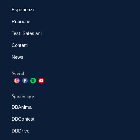
Esperienze
Rubriche
Testi Salesiani
Contatti
News
Social
Spazio app
DBAnima
DBContest
DBDrive