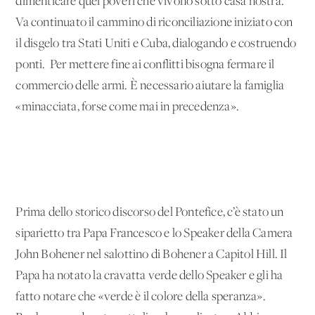
dimenticare quei poveri che vivono sotto casa nostra.
Va continuato il cammino di riconciliazione iniziato con
il disgelo tra Stati Uniti e Cuba, dialogando e costruendo
ponti. Per mettere fine ai conflitti bisogna fermare il
commercio delle armi. È necessario aiutare la famiglia
«minacciata, forse come mai in precedenza».
Prima dello storico discorso del Pontefice, c’è stato un
siparietto tra Papa Francesco e lo Speaker della Camera
John Bohener nel salottino di Bohener a Capitol Hill. Il
Papa ha notato la cravatta verde dello Speaker e gli ha
fatto notare che «verde è il colore della speranza».