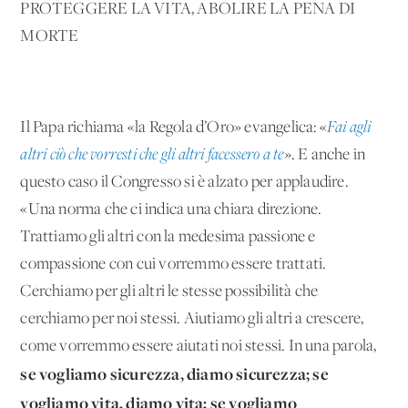
PROTEGGERE LA VITA, ABOLIRE LA PENA DI
MORTE
Il Papa richiama «la Regola d’Oro» evangelica: «
Fai agli
altri ciò che vorresti che gli altri facessero a te
». E anche in
questo caso il Congresso si è alzato per applaudire.
«Una norma che ci indica una chiara direzione.
Trattiamo gli altri con la medesima passione e
compassione con cui vorremmo essere trattati.
Cerchiamo per gli altri le stesse possibilità che
cerchiamo per noi stessi. Aiutiamo gli altri a crescere,
come vorremmo essere aiutati noi stessi. In una parola,
se vogliamo sicurezza, diamo sicurezza; se
vogliamo vita, diamo vita; se vogliamo