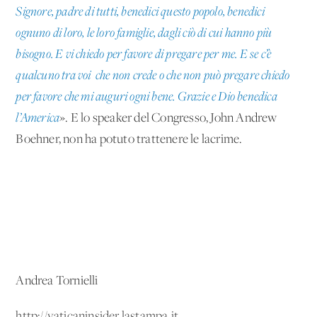
Signore, padre di tutti, benedici questo popolo, benedici
ognuno di loro, le loro famiglie, dagli ciò di cui hanno più
bisogno. E vi chiedo per favore di pregare per me. E se c’è
qualcuno tra voi che non crede o che non può pregare chiedo
per favore che mi auguri ogni bene. Grazie e Dio benedica
l’America
». E lo speaker del Congresso, John Andrew
Boehner, non ha potuto trattenere le lacrime.
Andrea Tornielli
http://vaticaninsider.lastampa.it