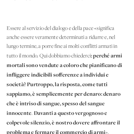
Essere al servizio del dialogo e della pace «significa
anche essere veramente determinati a ridurre e, nel
lungo termine, a porre fine ai molti conflitti armati in
: perché armi
tutto il mondo. Qui dobbiamo chiederci
mortali sono vendute a coloro che pianificano di
infliggere indicibili sofferenze a individui e
società?
Purtroppo, la risposta, come tutti
sappiamo, è semplicemente per denaro: denaro
che è intriso di sangue, spesso del sangue
innocente
Davanti a questo vergognoso e
.
colpevole silenzio, è nostro dovere affrontare il
problema e fermare il commercio di armi
».