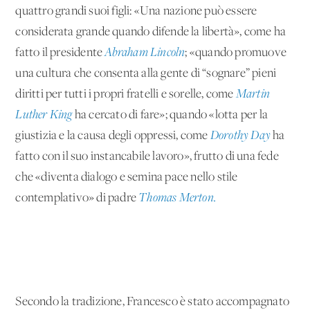
quattro grandi suoi figli: «Una nazione può essere
considerata grande quando difende la libertà», come ha
fatto il presidente
Abraham Lincoln
; «quando promuove
una cultura che consenta alla gente di “sognare” pieni
diritti per tutti i propri fratelli e sorelle, come
Martin
Luther King
ha cercato di fare»; quando «lotta per la
giustizia e la causa degli oppressi, come
Dorothy Day
ha
fatto con il suo instancabile lavoro», frutto di una fede
che «diventa dialogo e semina pace nello stile
contemplativo» di padre
Thomas Merton.
Secondo la tradizione, Francesco è stato accompagnato