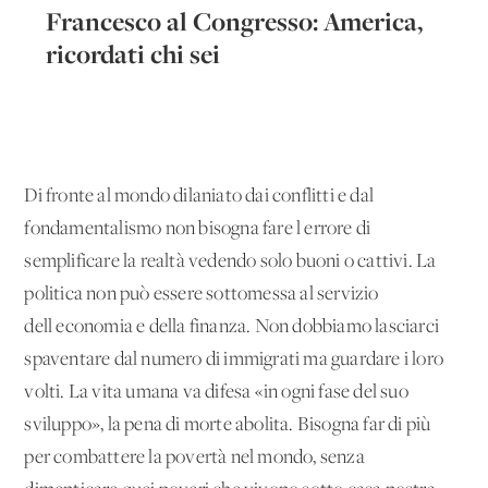
Francesco al Congresso: America,
ricordati chi sei
Di fronte al mondo dilaniato dai conflitti e dal
fondamentalismo non bisogna fare l'errore di
semplificare la realtà vedendo solo buoni o cattivi. La
politica non può essere sottomessa al servizio
dell'economia e della finanza. Non dobbiamo lasciarci
spaventare dal numero di immigrati ma guardare i loro
volti. La vita umana va difesa «in ogni fase del suo
sviluppo», la pena di morte abolita. Bisogna far di più
per combattere la povertà nel mondo, senza