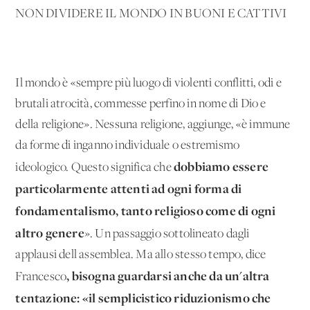
NON DIVIDERE IL MONDO IN BUONI E CATTIVI
Il mondo è «sempre più luogo di violenti conflitti, odi e
brutali atrocità, commesse perfino in nome di Dio e
della religione». Nessuna religione, aggiunge, «è immune
da forme di inganno individuale o estremismo
dobbiamo essere
ideologico. Questo significa che
particolarmente attenti ad ogni forma di
fondamentalismo, tanto religioso come di ogni
altro genere
». Un passaggio sottolineato dagli
applausi dell'assemblea. Ma allo stesso tempo, dice
, bisogna guardarsi anche da un'altra
Francesco
tentazione: «il semplicistico riduzionismo che