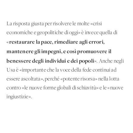
La risposta giusta per risolvere le molte «crisi
economiche e geopolitiche di oggi» è invece quella di
restaurare la pace, rimediare agli errori,
«
mantenere gli impegni, e così promuovere il
benessere degli individui e dei popoli
». Anche negli
Usa è «importante che la voce della fede continui ad
essere ascoltata», perché «potente risorsa» nella lotta
contro «le nuove forme globali di schiavitù» e le «nuove
ingiustizie».