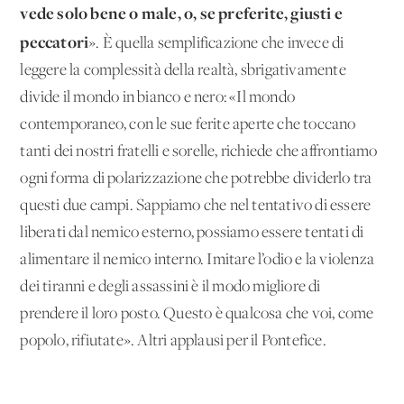
vede solo bene o male, o, se preferite, giusti e
peccatori
». È quella semplificazione che invece di
leggere la complessità della realtà, sbrigativamente
divide il mondo in bianco e nero: «Il mondo
contemporaneo, con le sue ferite aperte che toccano
tanti dei nostri fratelli e sorelle, richiede che affrontiamo
ogni forma di polarizzazione che potrebbe dividerlo tra
questi due campi. Sappiamo che nel tentativo di essere
liberati dal nemico esterno, possiamo essere tentati di
alimentare il nemico interno. Imitare l’odio e la violenza
dei tiranni e degli assassini è il modo migliore di
prendere il loro posto. Questo è qualcosa che voi, come
popolo, rifiutate». Altri applausi per il Pontefice.