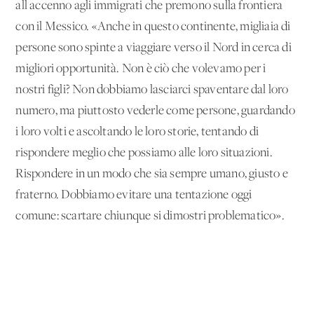
all'accenno agli immigrati che premono sulla frontiera
con il Messico. «Anche in questo continente, migliaia di
persone sono spinte a viaggiare verso il Nord in cerca di
migliori opportunità. Non è ciò che volevamo per i
nostri figli? Non dobbiamo lasciarci spaventare dal loro
numero, ma piuttosto vederle come persone, guardando
i loro volti e ascoltando le loro storie, tentando di
rispondere meglio che possiamo alle loro situazioni.
Rispondere in un modo che sia sempre umano, giusto e
fraterno. Dobbiamo evitare una tentazione oggi
comune: scartare chiunque si dimostri problematico».