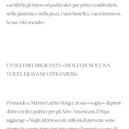
sacrifichi gli interessi particolari per poter condividere,
nella giustizia e nella pace, i suoi benefici, i suoi interessi,
la sua vita sociale».
I VOLTI DEI MIGRANTI: «MOLTI DI NOI UNA
VOLTA ERAVAMO STRANIERI»
Pensando a Martin Luther King e al suo «sogno» di pieni
diritti civili e politici per gli Afro-Americani, il Papa
aggiunge: «Negli ultimi secoli, milioni di persone sono