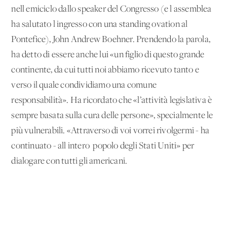
nell'emiciclo dallo speaker del Congresso (e l'assemblea
ha salutato l'ingresso con una standing ovation al
Pontefice), John Andrew Boehner. Prendendo la parola,
ha detto di essere anche lui «un figlio di questo grande
continente, da cui tutti noi abbiamo ricevuto tanto e
verso il quale condividiamo una comune
responsabilità». Ha ricordato che «l’attività legislativa è
sempre basata sulla cura delle persone», specialmente le
più vulnerabili. «Attraverso di voi vorrei rivolgermi - ha
continuato - all'intero popolo degli Stati Uniti» per
dialogare con tutti gli americani.