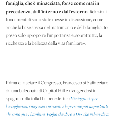
famiglia, che è minacciata, forse come mai in
precedenza, dall’interno e dall’esterno
. Relazioni
fondamentali sono state messe in discussione, come
anche la base stessa del matrimonio e della famiglia. Io
posso solo riproporre l’importanza e, soprattutto, la
ricchezza e la bellezza della vita familiare».
Prima di lasciare il Congresso, Francesco si è affacciato
da una balconata di Capitol Hill e rivolgendosi in
spagnolo alla folla l'ha benedetta: «
Vi ringrazio per
l’accoglienza, ringrazio i presenti e le persone più importanti
che sono qui: i bambini. Voglio chiedere a Dio che vi benedica.