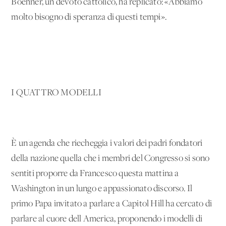
Boehner, un devoto cattolico, ha replicato: «Abbiamo
molto bisogno di speranza di questi tempi».
I QUATTRO MODELLI
È un'agenda che riecheggia i valori dei padri fondatori
della nazione quella che i membri del Congresso si sono
sentiti proporre da Francesco questa mattina a
Washington in un lungo e appassionato discorso. Il
primo Papa invitato a parlare a Capitol Hill ha cercato di
parlare al cuore dell'America, proponendo i modelli di