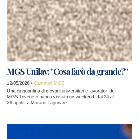
MGS Unilav: "Cosa farò da grande?"
12/05/2026 •
Cammini MGS
Una cinquantina di giovani universitari e lavoratori del
MGS Triveneto hanno vissuto un weekend, dal 24 al
26 aprile, a Marano Lagunare