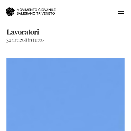
Lavoratori
32 articoli in tutto