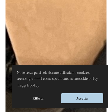
Noi e terze parti selezionate utilizziamo cookie o
tecnologie simili come specificato nella cookie policy.
Leggi la policy
Rifiuta
Accetta