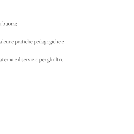
ta buona;
di alcune pratiche pedagogiche e
erna e il servizio per gli altri.