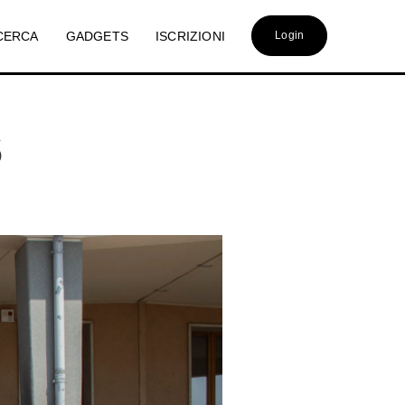
CERCA
GADGETS
ISCRIZIONI
Login
S