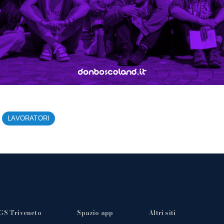
LAVORATORI
GS Triveneto
Spazio app
Altri siti