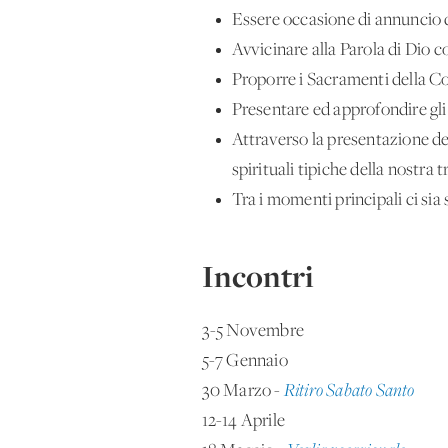
Essere occasione di annuncio de
Avvicinare alla Parola di Dio c
Proporre i Sacramenti della C
Presentare ed approfondire gli 
Attraverso la presentazione del
spirituali tipiche della nostra 
Tra i momenti principali ci sia 
Incontri
3-5 Novembre
5-7 Gennaio
30 Marzo -
Ritiro Sabato Santo
12-14 Aprile