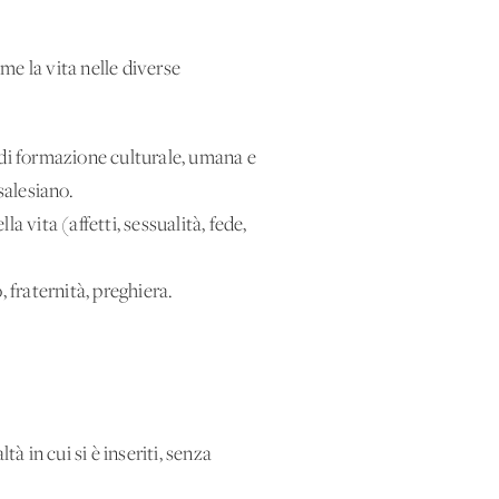
me la vita nelle diverse
di formazione culturale, umana e
 salesiano.
 vita (affetti, sessualità, fede,
, fraternità, preghiera.
tà in cui si è inseriti, senza