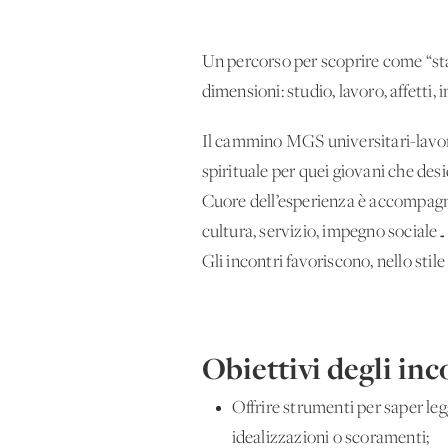
Un percorso per scoprire come “star
dimensioni: studio, lavoro, affetti,
Il cammino MGS universitari-lavor
spirituale per quei giovani che des
Cuore dell’esperienza è accompagnare
cultura, servizio, impegno sociale…
Gli incontri favoriscono, nello stile
Obiettivi degli inc
Offrire strumenti per saper legge
idealizzazioni o scoramenti;