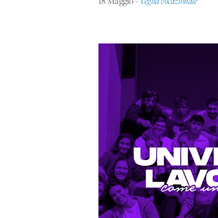
18 Maggio -
Veglia vocazionale