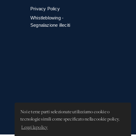
Privacy Policy
Whistleblowing -
Segnalazione illeciti
Noi e terze parti selezionate utilizziamo cookie o
tecnologie simili come specificato nella cookie policy.
Leggi la policy