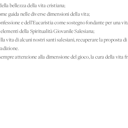
lla bellezza della vita cristiana;
ome guida nelle diverse dimensioni della vita;
onfessione e dell’Eucaristia come sostegno fondante per una vi
elementi della Spiritualità Giovanile Salesiana;
la vita di alcuni nostri santi salesiani, recuperare la proposta 
tradizione.
sempre attenzione alla dimensione del gioco, la cura della vita frat