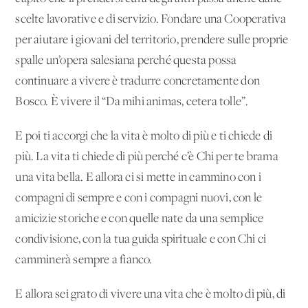
scelte lavorative e di servizio. Fondare una Cooperativa
per aiutare i giovani del territorio, prendere sulle proprie
spalle un’opera salesiana perché questa possa
continuare a vivere è tradurre concretamente don
Bosco. È vivere il “Da mihi animas, cetera tolle”.
E poi ti accorgi che la vita è molto di più e ti chiede di
più. La vita ti chiede di più perché c’è Chi per te brama
una vita bella. E allora ci si mette in cammino con i
compagni di sempre e con i compagni nuovi, con le
amicizie storiche e con quelle nate da una semplice
condivisione, con la tua guida spirituale e con Chi ci
camminerà sempre a fianco.
E allora sei grato di vivere una vita che è molto di più, di