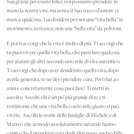
Sua grazia per essere felici: noi possiamo prendere in
mano la nostra vita, ma senza il Suo tocco d’amore ci
manca qualcosa. Lui desidera per noi una “vita bella” in
movimento, in ricerca, non una “bella vita” da poltroni.
E poi ti accorgi che la vita è molto di più. Ti accorgi che
tu puoi vivere quella vita bella, che puoi fare qualcosa
per aiutare gli altri secondo uno stile di vita autentico.
Ti accorgi che dopo aver desiderato quella vita, dopo
averla generata, te ne devi prendere cura. Però hai 20
anni e concretamente cosa puoi fare? Ti metti in
ascolto. Ascolti chi è un po’ più grande di te e ti
testimonia che una vita bella con lo stile giusto si può
vivere. Ascolti le storie delle famiglie di Michele e di
Matteo che in modo assolutamente naturale hanno
capito che il prendersi cura degli altri passa anche dalle