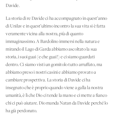
Davide.
La storia di re Davide ci ha accompagnato in quest’anno
di Unilav e in quest’ultimo incontro la sua vita si è fatta
veramente vicina alla nostra, più di quanto
immaginassimo. A Bardolino immersi nella natura e
mirando il Lago di Garda abbiamo ascoltato la sua
storia, i suoi guai (e che guai!) e ci siamo guardati
dentro. Ci siamo visti un gomitolo tutto arruffato, ma
abbiamo preso i nostri casini e abbiamo provato a
cambiare prospettiva. La storia di Davide ci ha
insegnato che è proprio quando viene a galla la nostra
umanità, è lì che Dio ci tende la mano e ci mette a fianco
chi ci può aiutare. Dio manda Natan da Davide perché lo
ha già perdonato.