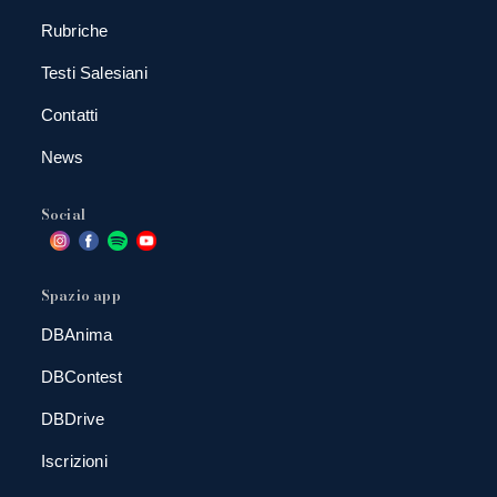
Rubriche
Testi Salesiani
Contatti
News
Social
Spazio app
DBAnima
DBContest
DBDrive
Iscrizioni