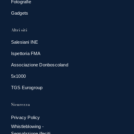
Fotografie
Gadgets
Altri siti
Salesiani INE
Ispettoria FMA
Associazione Donboscoland
5x1000
TGS Eurogroup
Sicurezza
Privacy Policy
Whistleblowing -
Segnalazione illeciti