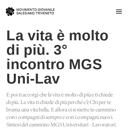
La vita è molto
di più. 3°
incontro MGS
Uni-Lav
E poi ti accorgi che la vita è molto di più e ti chiede
di più. La vita ti chiede di più perché c’è Chi per te
brama una vita bella. E allora ci si mette in cammino
con i compagni di sempre e con i compagni nuovi.
Sintesi del cammino MGS Universitari - Lavoratori.