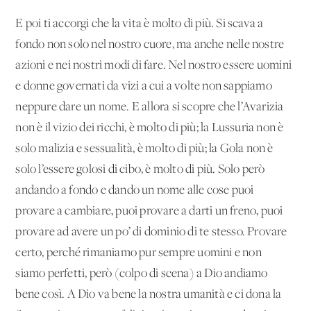
E poi ti accorgi che la vita è molto di più. Si scava a
fondo non solo nel nostro cuore, ma anche nelle nostre
azioni e nei nostri modi di fare. Nel nostro essere uomini
e donne governati da vizi a cui a volte non sappiamo
neppure dare un nome. E allora si scopre che l’Avarizia
non è il vizio dei ricchi, è molto di più; la Lussuria non è
solo malizia e sessualità, è molto di più; la Gola non è
solo l’essere golosi di cibo, è molto di più. Solo però
andando a fondo e dando un nome alle cose puoi
provare a cambiare, puoi provare a darti un freno, puoi
provare ad avere un po’ di dominio di te stesso. Provare
certo, perché rimaniamo pur sempre uomini e non
siamo perfetti, però (colpo di scena) a Dio andiamo
bene così. A Dio va bene la nostra umanità e ci dona la