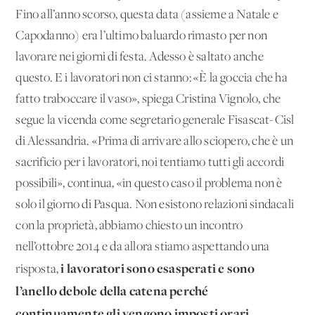
Fino all’anno scorso, questa data (assieme a Natale e
Capodanno) era l’ultimo baluardo rimasto per non
lavorare nei giorni di festa. Adesso è saltato anche
questo. E i lavoratori non ci stanno: «È la goccia che ha
fatto traboccare il vaso», spiega Cristina Vignolo, che
segue la vicenda come segretario generale Fisascat-Cisl
di Alessandria. «Prima di arrivare allo sciopero, che è un
sacrificio per i lavoratori, noi tentiamo tutti gli accordi
possibili», continua, «in questo caso il problema non è
solo il giorno di Pasqua. Non esistono relazioni sindacali
con la proprietà, abbiamo chiesto un incontro
nell’ottobre 2014 e da allora stiamo aspettando una
i lavoratori sono esasperati e sono
risposta,
l’anello debole della catena perché
continuamente gli vengono imposti orari