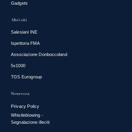
Gadgets
Altri siti
Salesiani INE
Ispettoria FMA
Associazione Donboscoland
5x1000
TGS Eurogroup
Sicurezza
Privacy Policy
Whistleblowing -
Segnalazione illeciti