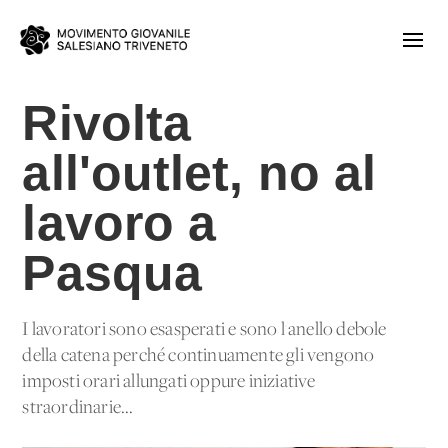
Rivolta
all'outlet, no al
lavoro a
Pasqua
I lavoratori sono esasperati e sono l'anello debole
della catena perché continuamente gli vengono
imposti orari allungati oppure iniziative
straordinarie...