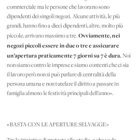
commerciale ma le persone che lavorano sono
dipendenti dei singoli negozi. Alcune attività, le più
grandi, hanno fino a dieci dipendenti, altre, molto più
Ovviamente, nei
piccole, arrivano massimo a tre.
negozi piccoli essere in due o tre e assicurare
un’apertura praticamente 7 giorni su 7 è dura.
Noi
non siamo contro le imprese e siamo contenti che ci sia
il lavoro però non si può parlare di centralità della
persona umana e non tutelare il diritto a passare in
famiglia almeno le festività principali dell’anno».
«BASTA CON LE APERTURE SELVAGGE»