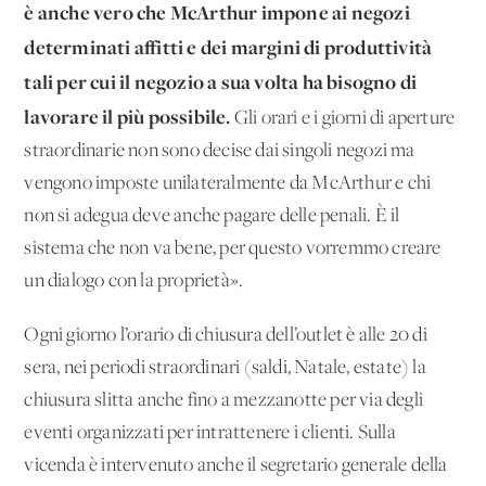
è anche vero che McArthur impone ai negozi
determinati affitti e dei margini di produttività
tali per cui il negozio a sua volta ha bisogno di
lavorare il più possibile.
Gli orari e i giorni di aperture
straordinarie non sono decise dai singoli negozi ma
vengono imposte unilateralmente da McArthur e chi
non si adegua deve anche pagare delle penali. È il
sistema che non va bene, per questo vorremmo creare
un dialogo con la proprietà».
Ogni giorno l’orario di chiusura dell’outlet è alle 20 di
sera, nei periodi straordinari (saldi, Natale, estate) la
chiusura slitta anche fino a mezzanotte per via degli
eventi organizzati per intrattenere i clienti. Sulla
vicenda è intervenuto anche il segretario generale della