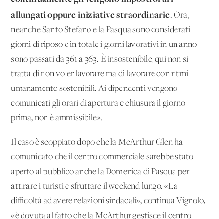
allungati oppure iniziative straordinarie
. Ora,
neanche Santo Stefano e la Pasqua sono considerati
giorni di riposo e in totale i giorni lavorativi in un anno
sono passati da 361 a 363. È insostenibile, qui non si
tratta di non voler lavorare ma di lavorare con ritmi
umanamente sostenibili. Ai dipendenti vengono
comunicati gli orari di apertura e chiusura il giorno
prima, non è ammissibile».
Il caso è scoppiato dopo che la McArthur Glen ha
comunicato che il centro commerciale sarebbe stato
aperto al pubblico anche la Domenica di Pasqua per
attirare i turisti e sfruttare il weekend lungo. «La
difficoltà ad avere relazioni sindacali», continua Vignolo,
«è dovuta al fatto che la McArthur gestisce il centro