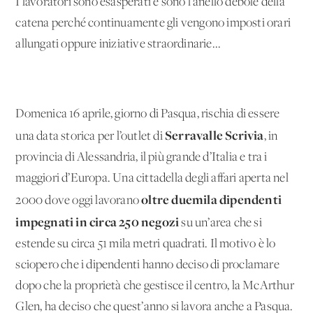
I lavoratori sono esasperati e sono l’anello debole della
catena perché continuamente gli vengono imposti orari
allungati oppure iniziative straordinarie...
Domenica 16 aprile, giorno di Pasqua, rischia di essere
Serravalle Scrivia
una data storica per l’outlet di
, in
provincia di Alessandria, il più grande d’Italia e tra i
maggiori d’Europa. Una cittadella degli affari aperta nel
oltre duemila dipendenti
2000 dove oggi lavorano
impegnati in circa 250 negozi
su un’area che si
estende su circa 51 mila metri quadrati. Il motivo è lo
sciopero che i dipendenti hanno deciso di proclamare
dopo che la proprietà che gestisce il centro, la McArthur
Glen, ha deciso che quest’anno si lavora anche a Pasqua.