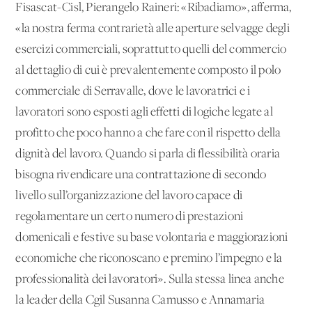
Fisascat-Cisl, Pierangelo Raineri: «Ribadiamo», afferma,
«la nostra ferma contrarietà alle aperture selvagge degli
esercizi commerciali, soprattutto quelli del commercio
al dettaglio di cui è prevalentemente composto il polo
commerciale di Serravalle, dove le lavoratrici e i
lavoratori sono esposti agli effetti di logiche legate al
profitto che poco hanno a che fare con il rispetto della
dignità del lavoro. Quando si parla di flessibilità oraria
bisogna rivendicare una contrattazione di secondo
livello sull’organizzazione del lavoro capace di
regolamentare un certo numero di prestazioni
domenicali e festive su base volontaria e maggiorazioni
economiche che riconoscano e premino l’impegno e la
professionalità dei lavoratori». Sulla stessa linea anche
la leader della Cgil Susanna Camusso e Annamaria