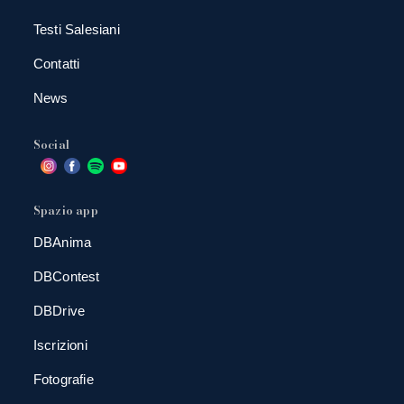
Testi Salesiani
Contatti
News
Social
Spazio app
DBAnima
DBContest
DBDrive
Iscrizioni
Fotografie