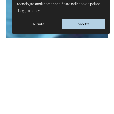
tecnologie simili come specificato nella cookie policy.
Leggi la policy
Rifiuta
Accetta