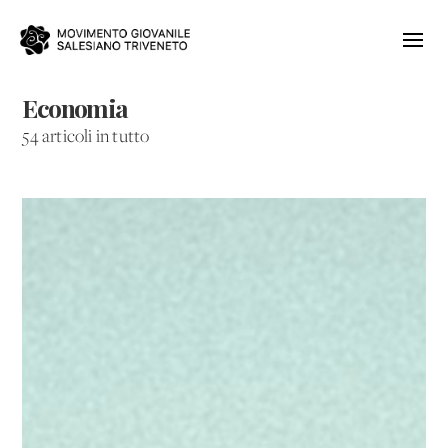
Economia
54 articoli in tutto