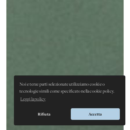
Noi e terze parti selezionate utilizziamo cookie o
tecnologie simili come specificato nella cookie policy.
Leggi la policy
Rifiuta
Accetta