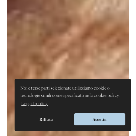
Noi e terze parti selezionate utilizziamo cookie o
tecnologie simili come specificato nella cookie policy.
Leggi la policy
Rifiuta
Accetta