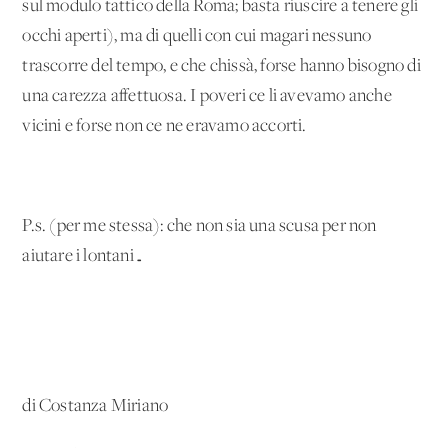
sul modulo tattico della Roma; basta riuscire a tenere gli
occhi aperti), ma di quelli con cui magari nessuno
trascorre del tempo, e che chissà, forse hanno bisogno di
una carezza affettuosa. I poveri ce li avevamo anche
vicini e forse non ce ne eravamo accorti.
P.s. (per me stessa): che non sia una scusa per non
aiutare i lontani…
di Costanza Miriano