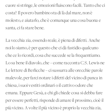
cuore si stringe, le emozioni fluiscono facili. Tanto che ci
costa? Il povero bambino sta di là dal mare, non è
molesto, e aiutarlo, che è comunque una cosa buona e
santa, ci fa stare bene.
La vecchia zia, essendo reale, è piena di difetti. Anche
noi lo siamo, è per questo che ci dà fastidio qualcuno
che ce lo ricordi, cosa che succede se la frequentiamo.
Lo sa bene il diavolo, che – come racconta C.S. Lewis ne
Le lettere di Berlicche – ci sussurra alle orecchie parole
malevole, per farci notare i difetti del vicino di panca in
chiesa, i suoi vestiti ordinari o il cattivo odore che
emana. Eppure Gesù, a chi gli chiede cosa si debba fare
per essere perfetti, risponde di amare il prossimo, cioè il
più vicino. A volte il più vicino è proprio la vecchia zia,