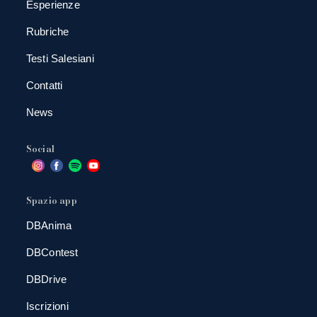
Esperienze
Rubriche
Testi Salesiani
Contatti
News
Social
Spazio app
DBAnima
DBContest
DBDrive
Iscrizioni