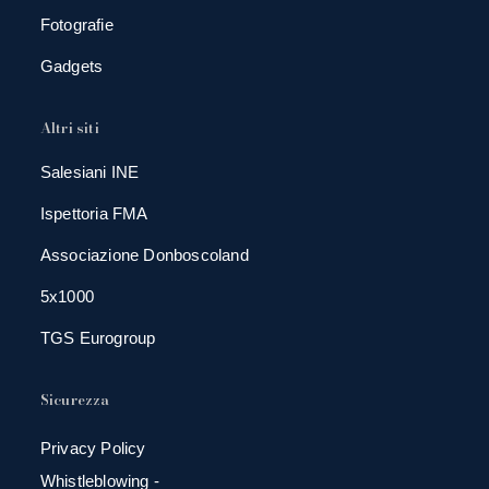
Fotografie
Gadgets
Altri siti
Salesiani INE
Ispettoria FMA
Associazione Donboscoland
5x1000
TGS Eurogroup
Sicurezza
Privacy Policy
Whistleblowing -