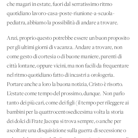
che magari in estate, fuori dal serratissimo ritmo
quotidiano lavoro-casa-poste-riunione-a-scuola-
pediatra, abbiamo la possibilità di andare a trovare.
Anzi, proprio questo potrebbe essere un buon proposito
per gli ultimi giorni di vacanza. Andare a trovare, non
come gesto di cortesia o di buone maniere, parenti di
città lontane, oppure vicini, ma non facili da frequentare
nel ritmo quotidiano fatto di incastri a orologeria.
Portare anche a loro la buona notizia, Cristo è risorto.
L’estate come tempo del prossimo, dunque. Non parlo
tanto dei più cari, come dei figli (il tempo per rileggere ai
bambini per la quattrocentosedicesima volta la storia
dei dolci di Frate Jacopa si trova sempre, o anche per
ascoltare una disquisizione sulla guerra di secessione o