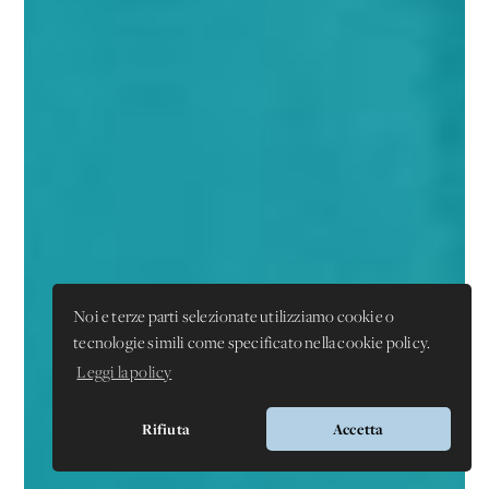
Noi e terze parti selezionate utilizziamo cookie o
tecnologie simili come specificato nella cookie policy.
Leggi la policy
Rifiuta
Accetta