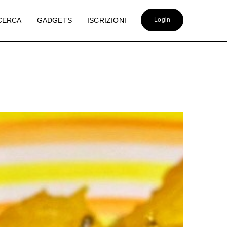
CERCA
GADGETS
ISCRIZIONI
Login