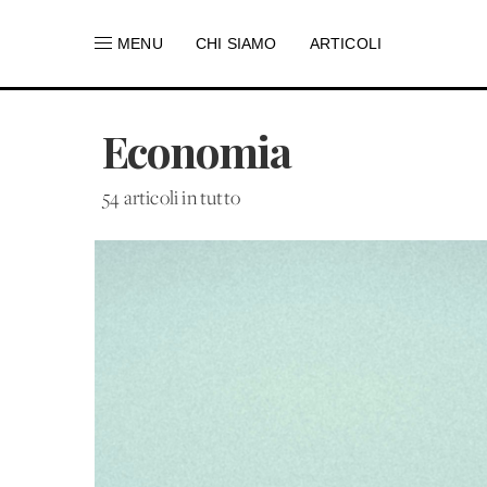
MENU
CHI SIAMO
ARTICOLI
Economia
54 articoli in tutto