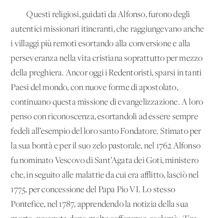
Questi religiosi, guidati da Alfonso, furono degli
autentici missionari itineranti, che raggiungevano anche
i villaggi più remoti esortando alla conversione e alla
perseveranza nella vita cristiana soprattutto per mezzo
della preghiera. Ancor oggi i Redentoristi, sparsi in tanti
Paesi del mondo, con nuove forme di apostolato,
continuano questa missione di evangelizzazione. A loro
penso con riconoscenza, esortandoli ad essere sempre
fedeli all’esempio del loro santo Fondatore. Stimato per
la sua bontà e per il suo zelo pastorale, nel 1762 Alfonso
fu nominato Vescovo di Sant’Agata dei Goti, ministero
che, in seguito alle malattie da cui era afflitto, lasciò nel
1775, per concessione del Papa Pio VI. Lo stesso
Pontefice, nel 1787, apprendendo la notizia della sua