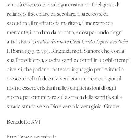
santità è accessibile ad ogni cristiano: "Il religioso da
religioso, il secolare da secolare, il sacerdote da
sacerdote, il maritato da maritato, il mercante da
mercante, il soldato da soldato, e così parlando d’ogni
altro stato" (
Pratica di amare Gesù Cristo. Opere ascetiche
I, Roma 1933, p. 79). Ringraziamo il Signore che, con la
sua Provvidenza, suscita santi e dottori in luoghi e tempi
diversi, che parlano lo stesso linguaggio per invitarci a
crescere nella fede e a vivere con amore e con gioia il
nostro essere cristiani nelle semplici azioni di ogni
giorno, per camminare sulla strada della santità, sulla
strada strada verso Dio e verso la vera gioia. Grazie
Benedetto XVI
http://www.avvenire.it