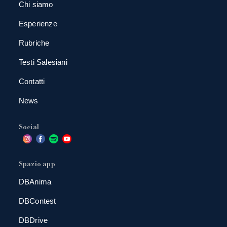
Chi siamo
Esperienze
Rubriche
Testi Salesiani
Contatti
News
Social
Spazio app
DBAnima
DBContest
DBDrive