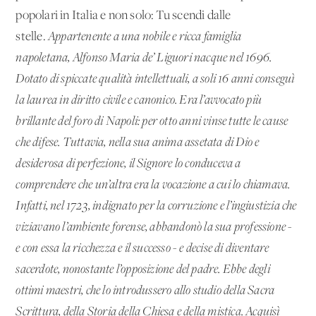
popolari in Italia e non solo: Tu scendi dalle
stelle.
Appartenente a una nobile e ricca famiglia
napoletana, Alfonso Maria de’ Liguori nacque nel 1696.
Dotato di spiccate qualità intellettuali, a soli 16 anni conseguì
la laurea in diritto civile e canonico. Era l’avvocato più
brillante del foro di Napoli: per otto anni vinse tutte le cause
che difese. Tuttavia, nella sua anima assetata di Dio e
desiderosa di perfezione, il Signore lo conduceva a
comprendere che un’altra era la vocazione a cui lo chiamava.
Infatti, nel 1723, indignato per la corruzione e l’ingiustizia che
viziavano l’ambiente forense, abbandonò la sua professione -
e con essa la ricchezza e il successo - e decise di diventare
sacerdote, nonostante l’opposizione del padre. Ebbe degli
ottimi maestri, che lo introdussero allo studio della Sacra
Scrittura, della Storia della Chiesa e della mistica. Acquisì