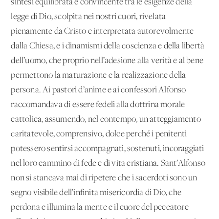
sintesi equilibrata e convincente tra le esigenze della
legge di Dio, scolpita nei nostri cuori, rivelata
pienamente da Cristo e interpretata autorevolmente
dalla Chiesa, e i dinamismi della coscienza e della libertà
dell’uomo, che proprio nell’adesione alla verità e al bene
permettono la maturazione e la realizzazione della
persona. Ai pastori d’anime e ai confessori Alfonso
raccomandava di essere fedeli alla dottrina morale
cattolica, assumendo, nel contempo, un atteggiamento
caritatevole, comprensivo, dolce perché i penitenti
potessero sentirsi accompagnati, sostenuti, incoraggiati
nel loro cammino di fede e di vita cristiana. Sant’Alfonso
non si stancava mai di ripetere che i sacerdoti sono un
segno visibile dell’infinita misericordia di Dio, che
perdona e illumina la mente e il cuore del peccatore