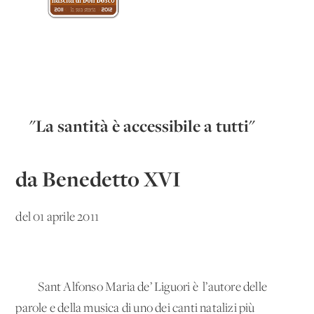
"La santità è accessibile a tutti"
da Benedetto XVI
del 01 aprile 2011
Sant'Alfonso Maria de’ Liguori è
l’autore delle
parole e della musica di uno dei canti natalizi più