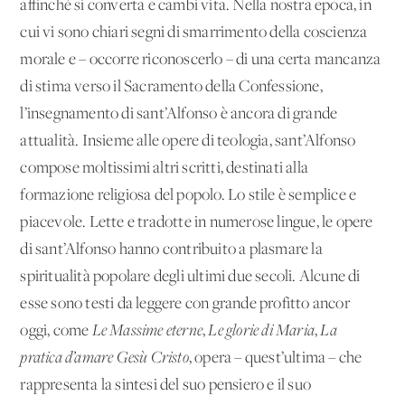
affinché si converta e cambi vita. Nella nostra epoca, in
cui vi sono chiari segni di smarrimento della coscienza
morale e – occorre riconoscerlo – di una certa mancanza
di stima verso il Sacramento della Confessione,
l’insegnamento di sant’Alfonso è ancora di grande
attualità. Insieme alle opere di teologia, sant’Alfonso
compose moltissimi altri scritti, destinati alla
formazione religiosa del popolo. Lo stile è semplice e
piacevole. Lette e tradotte in numerose lingue, le opere
di sant’Alfonso hanno contribuito a plasmare la
spiritualità popolare degli ultimi due secoli. Alcune di
esse sono testi da leggere con grande profitto ancor
oggi, come
Le Massime eterne
,
Le glorie di Maria
,
La
pratica d’amare Gesù Cristo
, opera – quest’ultima – che
rappresenta la sintesi del suo pensiero e il suo