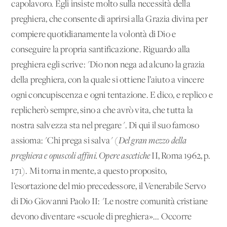
capolavoro. Egli insiste molto sulla necessità della
preghiera, che consente di aprirsi alla Grazia divina per
compiere quotidianamente la volontà di Dio e
conseguire la propria santificazione. Riguardo alla
preghiera egli scrive: "Dio non nega ad alcuno la grazia
della preghiera, con la quale si ottiene l’aiuto a vincere
ogni concupiscenza e ogni tentazione. E dico, e replico e
replicherò sempre, sino a che avrò vita, che tutta la
nostra salvezza sta nel pregare". Di qui il suo famoso
assioma: "Chi prega si salva" (
Del gran mezzo della
preghiera e opuscoli affini. Opere ascetiche
II, Roma 1962, p.
171). Mi torna in mente, a questo proposito,
l’esortazione del mio precedessore, il Venerabile Servo
di Dio Giovanni Paolo II: "Le nostre comunità cristiane
devono diventare «scuole di preghiera»... Occorre