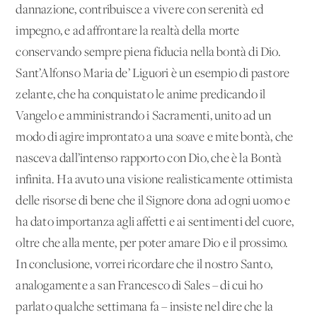
dannazione, contribuisce a vivere con serenità ed
impegno, e ad affrontare la realtà della morte
conservando sempre piena fiducia nella bontà di Dio.
Sant’Alfonso Maria de’ Liguori è un esempio di pastore
zelante, che ha conquistato le anime predicando il
Vangelo e amministrando i Sacramenti, unito ad un
modo di agire improntato a una soave e mite bontà, che
nasceva dall’intenso rapporto con Dio, che è la Bontà
infinita. Ha avuto una visione realisticamente ottimista
delle risorse di bene che il Signore dona ad ogni uomo e
ha dato importanza agli affetti e ai sentimenti del cuore,
oltre che alla mente, per poter amare Dio e il prossimo.
In conclusione, vorrei ricordare che il nostro Santo,
analogamente a san Francesco di Sales – di cui ho
parlato qualche settimana fa – insiste nel dire che la