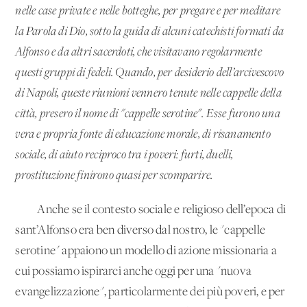
nelle case private e nelle botteghe, per pregare e per meditare
la Parola di Dio, sotto la guida di alcuni catechisti formati da
Alfonso e da altri sacerdoti, che visitavano regolarmente
questi gruppi di fedeli.
Quando, per desiderio dell’arcivescovo
di Napoli, queste riunioni vennero tenute nelle cappelle della
città, presero il nome di "cappelle serotine". Esse furono una
vera e propria fonte di educazione morale, di risanamento
sociale, di aiuto reciproco tra i poveri: furti, duelli,
prostituzione finirono quasi per scomparire.
Anche se il contesto sociale e religioso dell’epoca di
sant’Alfonso era ben diverso dal nostro, le "cappelle
serotine" appaiono un modello di azione missionaria a
cui possiamo ispirarci anche oggi per una "nuova
evangelizzazione", particolarmente dei più poveri, e per