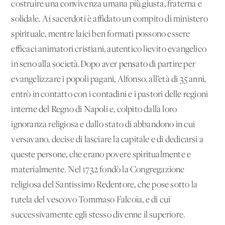
costruire una convivenza umana più giusta, fraterna e
solidale. Ai sacerdoti è affidato un compito di ministero
spirituale, mentre laici ben formati possono essere
efficaci animatori cristiani, autentico lievito evangelico
in seno alla società.Dopo aver pensato di partire per
evangelizzare i popoli pagani, Alfonso, all’età di 35 anni,
entrò in contatto con i contadini e i pastori delle regioni
interne del Regno di Napoli e, colpito dalla loro
ignoranza religiosa e dallo stato di abbandono in cui
versavano, decise di lasciare la capitale e di dedicarsi a
queste persone, che erano povere spiritualmente e
materialmente. Nel 1732 fondò la Congregazione
religiosa del Santissimo Redentore, che pose sotto la
tutela del vescovo Tommaso Falcoia, e di cui
successivamente egli stesso divenne il superiore.