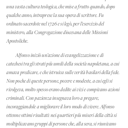
una vasta cultura teologica, che mise a frutto quando, dopo
qualche anno, intraprese la sua opera di scrittore. Fu
ordinato sacerdote nel 1726 e si legò, per l’esercizio del
ministero, alla Congregazione diocesana delle Missioni
Apostoliche.
Alfonso iniziò un’azione di evangelizzazione e di
catechesi tra gli strati più umili della società napoletana, a cui
amava predicare, e che istruiva sulle verità basilari della fede.
Non poche di queste persone, povere e modeste, a cui egli si
rivolgeva, molto spesso erano dedite ai vizi e compivano azioni
criminali. Con pazienza insegnava loro a pregare,
incoraggiandole a migliorare il loro modo di vivere. Alfonso
ottenne ottimi risultati: nei quartieri più miseri della città si
moltiplicavano gruppi di persone che, alla sera, si riunivano