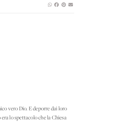
nico vero Dio. E deporre dai loro
 era lo spettacolo che la Chiesa