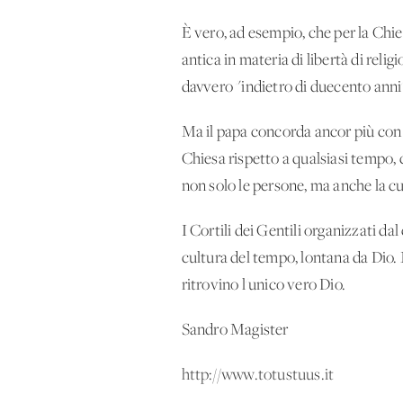
È vero, ad esempio, che per la Chiesa
antica in materia di libertà di rel
davvero "indietro di duecento 
Ma il papa concorda ancor più con 
Chiesa rispetto a qualsiasi tempo, 
non solo le persone, ma anche la 
I Cortili dei Gentili organizzati d
cultura del tempo, lontana da Dio. 
ritrovino l'unico vero Dio.
Sandro Magister
http://www.totustuus.it