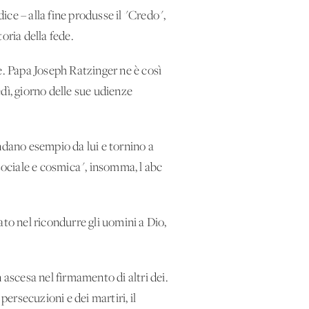
ice – alla fine produsse il "Credo",
vittoria della fede.
de. Papa Joseph Ratzinger ne è così
dì, giorno delle sue udienze
rendano esempio da lui e tornino a
à sociale e cosmica", insomma, l'abc
to nel ricondurre gli uomini a Dio,
.
'ascesa nel firmamento di altri dei.
persecuzioni e dei martiri, il