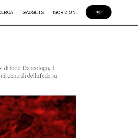
CERCA
GADGETS
ISCRIZIONI
Login
 di fede. Da teologo, il
ità centrali della fede su