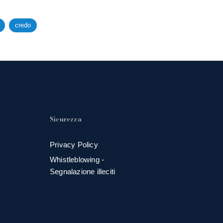
credo
Sicurezza
Privacy Policy
Whistleblowing -
Segnalazione illeciti