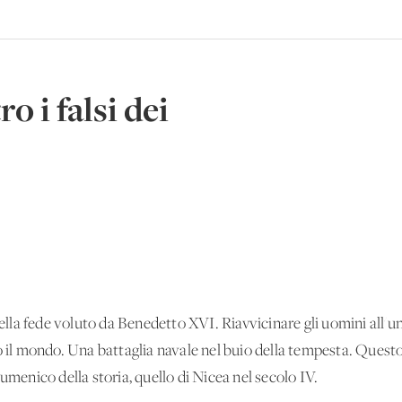
o i falsi dei
della fede voluto da Benedetto XVI. Riavvicinare gli uomini all'u
o il mondo. Una battaglia navale nel buio della tempesta. Questo
umenico della storia, quello di Nicea nel secolo IV.