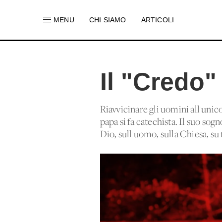
MENU
CHI SIAMO
ARTICOLI
Il "Credo" 
Riavvicinare gli uomini all'unico
papa si fa catechista. Il suo sog
Dio, sull'uomo, sulla Chiesa, su 