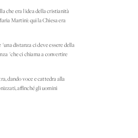
a che era l'idea della cristianità
aria Martini: qui la Chiesa era
"una distanza ci deve essere della
anza "che ci chiama a convertire
tra, dando voce e cattedra alla
nizzati, affinché gli uomini