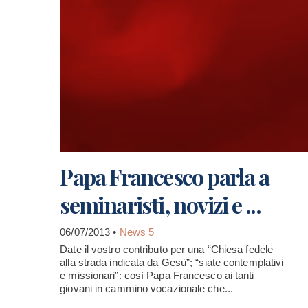
Papa Francesco parla a
seminaristi, novizi e ...
06/07/2013 •
News 5
Date il vostro contributo per una “Chiesa fedele
alla strada indicata da Gesù”; “siate contemplativi
e missionari”: così Papa Francesco ai tanti
giovani in cammino vocazionale che...