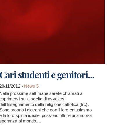
Cari studenti e genitori...
28/11/2012 •
News 5
Nelle prossime settimane sarete chiamati a
esprimervi sulla scelta di avvalersi
dell'Insegnamento della religione cattolica (Irc).
Sono proprio i giovani che con il loro entusiasmo
e la loro spinta ideale, possono offrire una nuova
speranza al mondo....