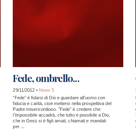
Fede, ombrello...
29/11/2012 •
News 5
"Fede" è fidarsi di Dio e guardare all'uomo con
fiducia e carità, cioè mettersi nella prospettiva del
Padre misericordioso. "Fede" è credere che
l'impossibile accadrà, che tutto è possibile a Dio,
che in Gesù si è figli amati, chiamati e mandati
per ...