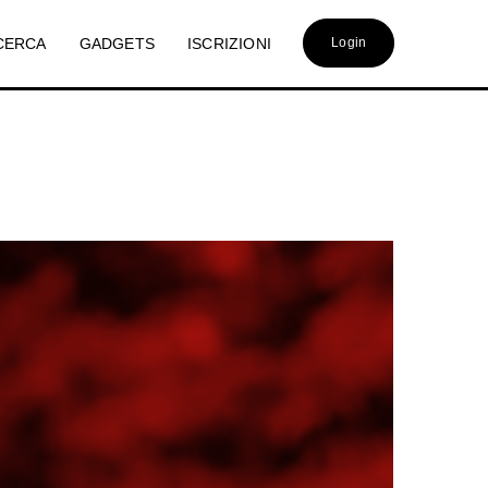
CERCA
GADGETS
ISCRIZIONI
Login