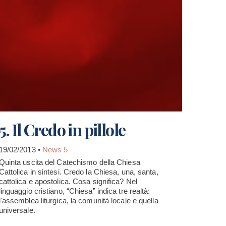
5. Il Credo in pillole
19/02/2013 •
News 5
Quinta uscita del Catechismo della Chiesa
Cattolica in sintesi. Credo la Chiesa, una, santa,
cattolica e apostolica. Cosa significa? Nel
linguaggio cristiano, “Chiesa” indica tre realtà:
l'assemblea liturgica, la comunità locale e quella
universale.