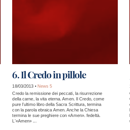
6. Il Credo in pillole
18/03/2013 •
News 5
Credo la remissione dei peccati, la risurrezione
della carne, la vita eterna. Amen. Il Credo, come
pure l'ultimo libro della Sacra Scrittura, termina
con la parola ebraica Amen. Anche la Chiesa
termina le sue preghiere con «Amen». fedeltà.
L'«Amen» ...