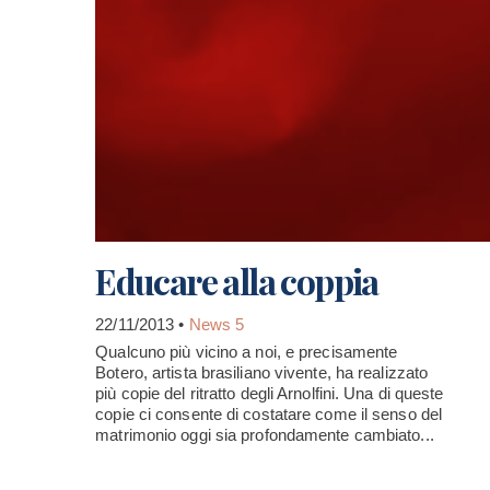
Educare alla coppia
22/11/2013 •
News 5
Qualcuno più vicino a noi, e precisamente
Botero, artista brasiliano vivente, ha realizzato
più copie del ritratto degli Arnolfini. Una di queste
copie ci consente di costatare come il senso del
matrimonio oggi sia profondamente cambiato...