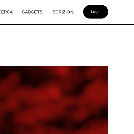
CERCA
GADGETS
ISCRIZIONI
Login