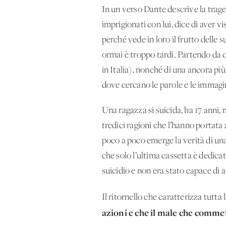
In un verso Dante descrive la trage
imprigionati con lui, dice di aver v
perché vede in loro il frutto delle
ormai è troppo tardi. Partendo da q
in Italia), nonché di una ancora più
dove cercano le parole e le immagi
Una ragazza si suicida, ha 17 anni,
tredici ragioni che l’hanno portata 
poco a poco emerge la verità di una
che solo l’ultima cassetta è dedicat
suicidio e non era stato capace di 
Il ritornello che caratterizza tutta 
azioni e che il male che commet