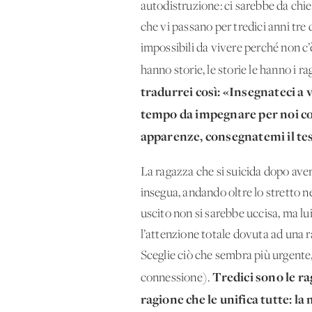
autodistruzione: ci sarebbe da chie
che vi passano per tredici anni tre 
impossibili da vivere perché non c’è 
hanno storie, le storie le hanno i ra
tradurrei così: «Insegnateci a 
tempo da impegnare per noi come
apparenze, consegnatemi il tes
La ragazza che si suicida dopo aver 
insegua, andando oltre lo stretto n
uscito non si sarebbe uccisa, ma lu
l’attenzione totale dovuta ad una ra
Sceglie ciò che sembra più urgente,
Tredici sono le rag
connessione).
ragione che le unifica tutte: la