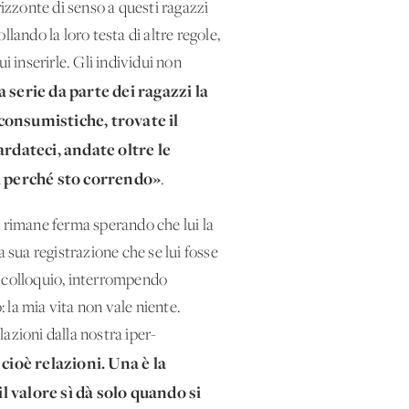
rizzonte di senso a questi ragazzi
lando la loro testa di altre regole,
ui inserirle. Gli individui non
 serie da parte dei ragazzi la
 consumistiche, trovate il
rdateci, andate oltre le
a perché sto correndo»
.
 e rimane ferma sperando che lui la
 sua registrazione che se lui fosse
il colloquio, interrompendo
: la mia vita non vale niente.
azioni dalla nostra iper-
 cioè relazioni. Una è la
l valore sì dà solo quando si