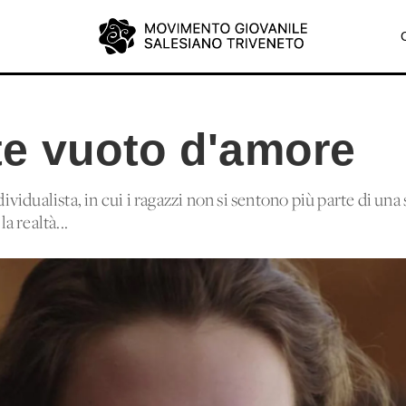
e vuoto d'amore
dividualista, in cui i ragazzi non si sentono più parte di una
 realtà...