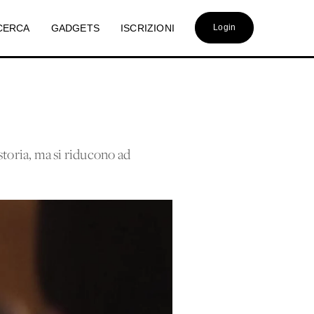
CERCA
GADGETS
ISCRIZIONI
Login
 storia, ma si riducono ad