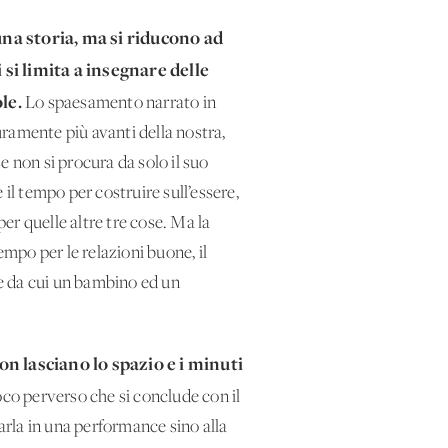
 una storia, ma si riducono ad
 si limita a insegnare delle
le.
Lo spaesamento narrato in
curamente più avanti della nostra,
se non si procura da solo il suo
è il tempo per costruire sull’essere,
per quelle altre tre cose. Ma la
mpo per le relazioni buone, il
re da cui un bambino ed un
on lasciano lo spazio e i minuti
co perverso che si conclude con il
marla in una performance sino alla