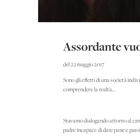
Assordante vu
del 22 maggio 2017
Sono gli effetti di una società indiv
comprendere la realtà...
Stavamo dialogando attorno al cant
padre incapace di dare pane e parol