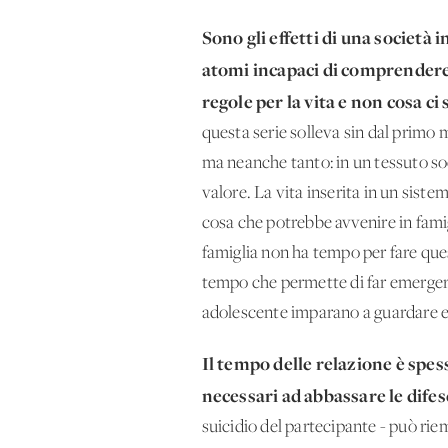
Sono gli effetti di una società 
atomi incapaci di comprendere l
regole per la vita e non cosa ci 
questa serie solleva sin dal primo m
ma neanche tanto: in un tessuto soci
valore. La vita inserita in un sistem
cosa che potrebbe avvenire in famigl
famiglia non ha tempo per fare que
tempo che permette di far emergere 
adolescente imparano a guardare e
Il tempo delle relazione è spess
necessari ad abbassare le difese
suicidio del partecipante - può rie