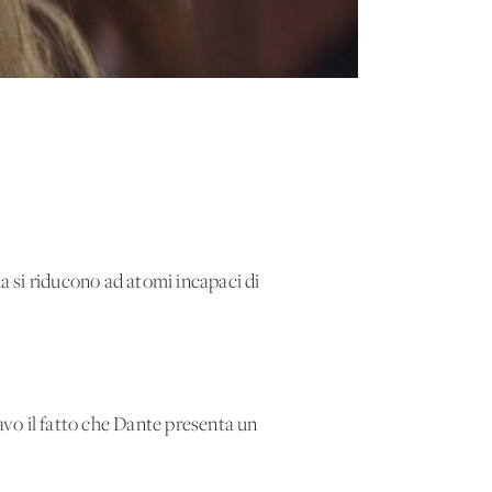
 ma si riducono ad atomi incapaci di
vo il fatto che Dante presenta un