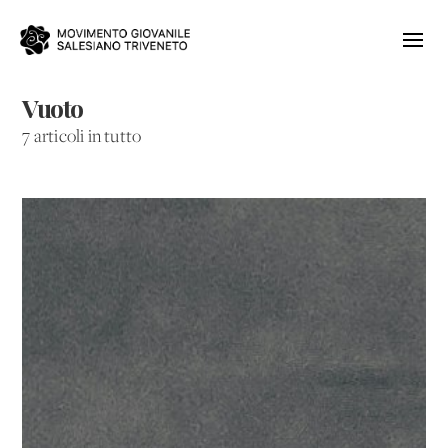
Vuoto
7 articoli in tutto