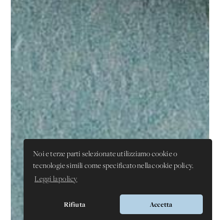
Noi e terze parti selezionate utilizziamo cookie o
tecnologie simili come specificato nella cookie policy.
Leggi la policy
Rifiuta
Accetta