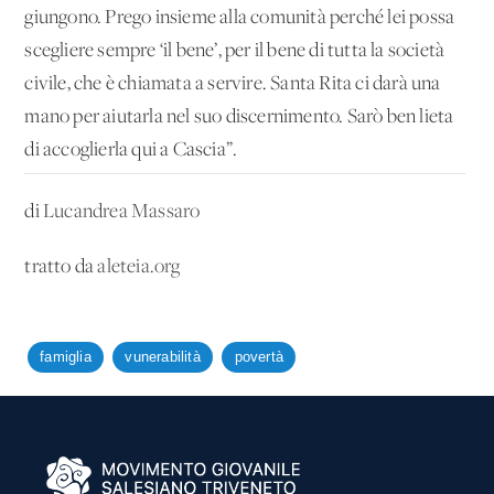
giungono. Prego insieme alla comunità perché lei possa
scegliere sempre ‘il bene’, per il bene di tutta la società
civile, che è chiamata a servire. Santa Rita ci darà una
mano per aiutarla nel suo discernimento. Sarò ben lieta
di accoglierla qui a Cascia”.
di
Lucandrea Massaro
tratto da
aleteia.org
famiglia
vunerabilità
povertà