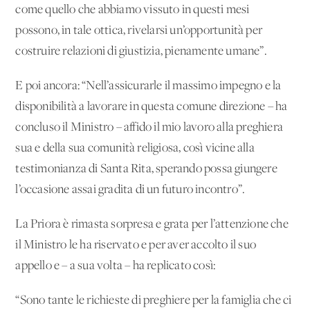
come quello che abbiamo vissuto in questi mesi
possono, in tale ottica, rivelarsi un’opportunità per
costruire relazioni di giustizia, pienamente umane”.
E poi ancora: “Nell’assicurarle il massimo impegno e la
disponibilità a lavorare in questa comune direzione – ha
concluso il Ministro – affido il mio lavoro alla preghiera
sua e della sua comunità religiosa, così vicine alla
testimonianza di Santa Rita, sperando possa giungere
l’occasione assai gradita di un futuro incontro”.
La Priora è rimasta sorpresa e grata per l’attenzione che
il Ministro le ha riservato e per aver accolto il suo
appello e – a sua volta – ha replicato così:
“Sono tante le richieste di preghiere per la famiglia che ci