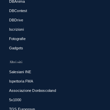
DBAnima
DBContest
DBDrive
Iscrizioni
Fotografie
Gadgets
Altri siti
Salesiani INE
Ispettoria FMA
Associazione Donboscoland
5x1000
TGS Eurogroup