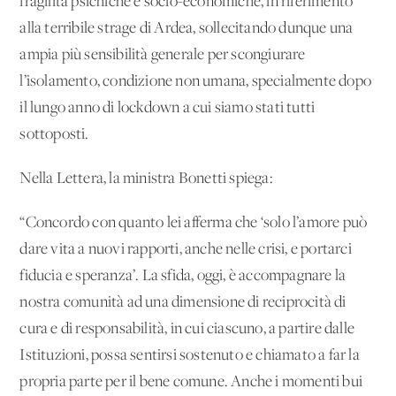
fragilità psichiche e socio-economiche, in riferimento
alla terribile strage di Ardea, sollecitando dunque una
ampia più sensibilità generale per scongiurare
l’isolamento, condizione non umana, specialmente dopo
il lungo anno di lockdown a cui siamo stati tutti
sottoposti.
Nella Lettera, la ministra Bonetti spiega:
“Concordo con quanto lei afferma che ‘solo l’amore può
dare vita a nuovi rapporti, anche nelle crisi, e portarci
fiducia e speranza’. La sfida, oggi, è accompagnare la
nostra comunità ad una dimensione di reciprocità di
cura e di responsabilità, in cui ciascuno, a partire dalle
Istituzioni, possa sentirsi sostenuto e chiamato a far la
propria parte per il bene comune. Anche i momenti bui