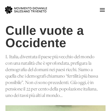
Culle vuote a
Occidente
L'Italia, diventata il paese più vecchio del mondo
con una natalità che è sprofondata, prefigura la
demografia del domani nei paesi ricchi. Siamo a
quella che i demografi chiamano “fertilità più bassa
possibile”. Non ci sono precedenti. Già oggi, è in
pensione il 22 per cento della popolazione italiana,
uno dei tassi più alti al mondo...