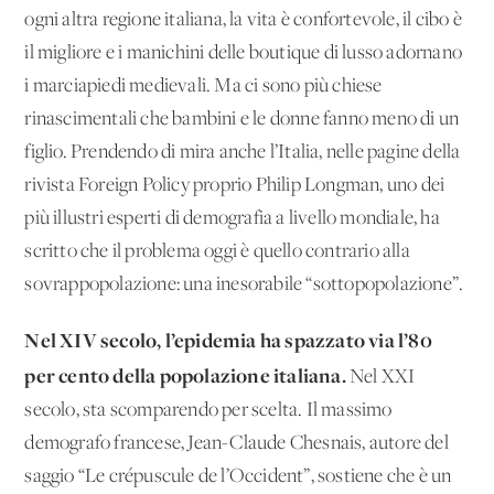
ogni altra regione italiana, la vita è confortevole, il cibo è
il migliore e i manichini delle boutique di lusso adornano
i marciapiedi medievali. Ma ci sono più chiese
rinascimentali che bambini e le donne fanno meno di un
figlio. Prendendo di mira anche l’Italia, nelle pagine della
rivista Foreign Policy proprio Philip Longman, uno dei
più illustri esperti di demografia a livello mondiale, ha
scritto che il problema oggi è quello contrario alla
sovrappopolazione: una inesorabile “sottopopolazione”.
Nel XIV secolo, l’epidemia ha spazzato via l’80
per cento della popolazione italiana.
Nel XXI
secolo, sta scomparendo per scelta. Il massimo
demografo francese, Jean-Claude Chesnais, autore del
saggio “Le crépuscule de l’Occident”, sostiene che è un