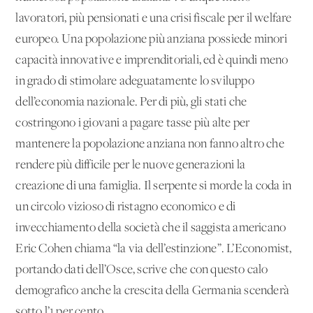
lavoratori, più pensionati e una crisi fiscale per il welfare
europeo. Una popolazione più anziana possiede minori
capacità innovative e imprenditoriali, ed è quindi meno
in grado di stimolare adeguatamente lo sviluppo
dell’economia nazionale. Per di più, gli stati che
costringono i giovani a pagare tasse più alte per
mantenere la popolazione anziana non fanno altro che
rendere più difficile per le nuove generazioni la
creazione di una famiglia. Il serpente si morde la coda in
un circolo vizioso di ristagno economico e di
invecchiamento della società che il saggista americano
Eric Cohen chiama “la via dell’estinzione”. L’Economist,
portando dati dell’Osce, scrive che con questo calo
demografico anche la crescita della Germania scenderà
sotto l’1 per cento.