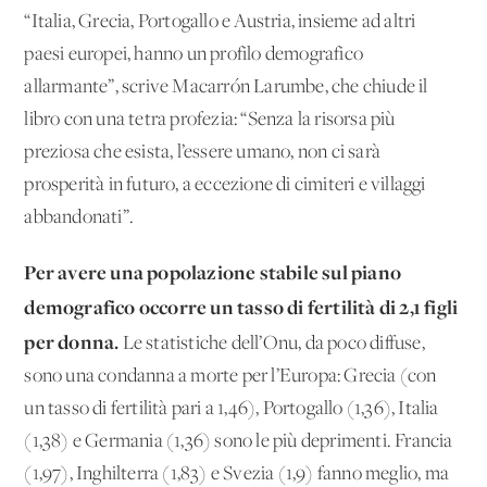
“Italia, Grecia, Portogallo e Austria, insieme ad altri
paesi europei, hanno un profilo demografico
allarmante”, scrive Macarrón Larumbe, che chiude il
libro con una tetra profezia: “Senza la risorsa più
preziosa che esista, l’essere umano, non ci sarà
prosperità in futuro, a eccezione di cimiteri e villaggi
abbandonati”.
Per avere una popolazione stabile sul piano
demografico occorre un tasso di fertilità di 2,1 figli
per donna.
Le statistiche dell’Onu, da poco diffuse,
sono una condanna a morte per l’Europa: Grecia (con
un tasso di fertilità pari a 1,46), Portogallo (1,36), Italia
(1,38) e Germania (1,36) sono le più deprimenti. Francia
(1,97), Inghilterra (1,83) e Svezia (1,9) fanno meglio, ma