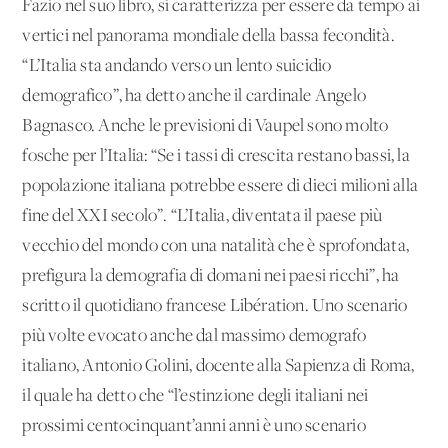
Fazio nel suo libro, si caratterizza per essere da tempo ai
vertici nel panorama mondiale della bassa fecondità.
“L’Italia sta andando verso un lento suicidio
demografico”, ha detto anche il cardinale Angelo
Bagnasco. Anche le previsioni di Vaupel sono molto
fosche per l’Italia: “Se i tassi di crescita restano bassi, la
popolazione italiana potrebbe essere di dieci milioni alla
fine del XXI secolo”. “L’Italia, diventata il paese più
vecchio del mondo con una natalità che è sprofondata,
prefigura la demografia di domani nei paesi ricchi”, ha
scritto il quotidiano francese Libération. Uno scenario
più volte evocato anche dal massimo demografo
italiano, Antonio Golini, docente alla Sapienza di Roma,
il quale ha detto che “l’estinzione degli italiani nei
prossimi centocinquant’anni anni è uno scenario