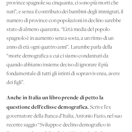
province spagnole su cinquanta, ci sono più morti che
nati”, e senza il contributo dei bambini degli immigrati, il
numero di province con popolazioni in declino sarebbe
stato di almeno quaranta. “L’età media del popolo
spagnolo è in aumento senza sosta, a un ritmo di un
anno di età ogni quattro anni”. Larumbe parla della
“morte demografica a cui ci siamo condannati da
quando abbiamo insieme deciso di ignorare il più
fondamentale di tutti gli istinti di sopravvivenza, avere
dei figli”.
Anche in Italia un libro prende di petto la
questione dell’eclisse demografica.
Scrive l’ex
governatore della Banca d’Italia, Antonio Fazio, nel suo
recente saggio “Sviluppo e declino demografico in