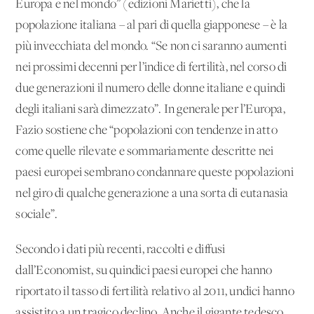
Europa e nel mondo” (edizioni Marietti), che la
popolazione italiana – al pari di quella giapponese – è la
più invecchiata del mondo. “Se non ci saranno aumenti
nei prossimi decenni per l’indice di fertilità, nel corso di
due generazioni il numero delle donne italiane e quindi
degli italiani sarà dimezzato”. In generale per l’Europa,
Fazio sostiene che “popolazioni con tendenze in atto
come quelle rilevate e sommariamente descritte nei
paesi europei sembrano condannare queste popolazioni
nel giro di qualche generazione a una sorta di eutanasia
sociale”.
Secondo i dati più recenti, raccolti e diffusi
dall’Economist, su quindici paesi europei che hanno
riportato il tasso di fertilità relativo al 2011, undici hanno
assistito a un tragico declino. Anche il gigante tedesco