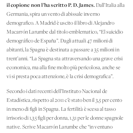
il copione non l’ha scritto P. D. James.
Dall’Italia alla
Germania, spira un vento di abissale inverno
demografico. A Madrid è uscito il libro di Alejandro
Macarrón Larumbe dal titolo emblematico, “El suicidio
demográfico de España”. Dagli attuali 47 milioni di
abitanti, la Spagna è destinata a passare a 35 milioni in
trent’anni. “La Spagna sta attraversando una grave crisi
economica, ma alla fine molto più pericolosa, anche se
vi si presta poca attenzione, è la crisi demografica”.
Secondo i dati recenti dell’Instituto Nacional de
Estadística, rispetto al 2011 c’è stato ben il 3,5 per cento
in meno di figli in Spagna. La fertilità è scesa al tasso
irrisorio di 1,35 figli per donna, 1,31 per le donne spagnole
native. Scrive Macarrón Larumbe che “in ventuno