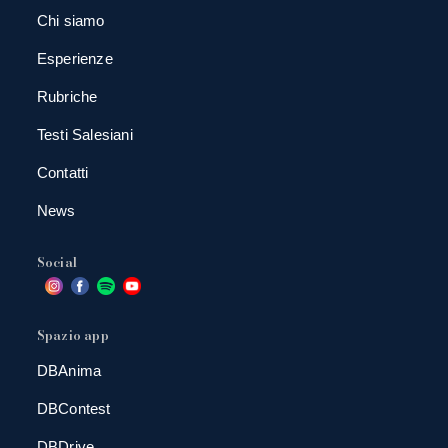
Chi siamo
Esperienze
Rubriche
Testi Salesiani
Contatti
News
Social
Spazio app
DBAnima
DBContest
DBDrive