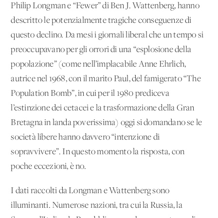
Philip Longman e “Fewer” di Ben J. Wattenberg, hanno
descritto le potenzialmente tragiche conseguenze di
questo declino. Da mesi i giornali liberal che un tempo si
preoccupavano per gli orrori di una “esplosione della
popolazione” (come nell’implacabile Anne Ehrlich,
autrice nel 1968, con il marito Paul, del famigerato “The
Population Bomb”, in cui per il 1980 prediceva
l’estinzione dei cetacei e la trasformazione della Gran
Bretagna in landa poverissima) oggi si domandano se le
società libere hanno davvero “intenzione di
sopravvivere”. In questo momento la risposta, con
poche eccezioni, è no.
I dati raccolti da Longman e Wattenberg sono
illuminanti. Numerose nazioni, tra cui la Russia, la