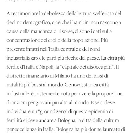
A testimoniare la debolezza della lettura welferista del
declino demografico, cioè che i bambini non nascono a
causa della mancanza di risorse, ci sono i dati sulla
concentrazione del crollo della popolazione. Più
presente infatti nell’Italia centrale e del nord
industrializzato, le parti più ricche del paese. La città più
fertile d’Italia è Napoli, la “capitale dei disoccupati”. Il
distretto finanziario di Milano ha uno dei tassi di
natalità più bassi al mondo. Genova, storica città
industriale, è tristemente nota per avere la proporzione
di anziani per giovani più alta al mondo. E se si deve
individuare un “ground zero” di questa epidemia di
fertilità si deve andare a Bologna, la città della cultura
per eccellenza in Italia. Bologna ha più donne laureate di