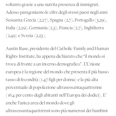
soltanto grazie a una nutrita presenza di immigrati.
Adesso paragoniamo le cifre degli stessi paesi negli anni
Sessanta: Grecia (2,27), Spagna (2,7), Portogallo (3,29),
Italia (2,29), Germania (2,3), Francia (2,7), Inghilterra
(2,49) e Svezia (2,23).
Austin Ruse, presidente del Catholic Family and Human
Rights Institute, ha appena dichiarato che “il mondo si
trova di fronte a un inverno demografico”. L’Unione
europea è la regione del mondo che presenta il più basso
tasso di fecondità (1,47 figli per donna) e la più alta
percentuale di popolazione ultrasessantaquattrenne
(16,4 per cento degli abitanti nell’Europa dei dodici). E’
anche l’unica area del mondo dove gli
ultrasessantaquattrenni sono più numerosi dei bambini