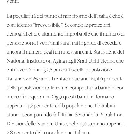
venti.
La peculiarità del punto di non ritorno dell’Italia è che è
considerato “irreversibile”. Secondo le proiezioni
demografiche, è altamente improbabile che il numero di
persone sotto i vent’anni sarà mai in grado di eccedere
ancora il numero degli ultra sessantenni. Statistiche del
National Institute on Aging negli Stati Uniti dicono che
entro vent’anni il 32,6 per cento della popolazione
italiana avrà 65 anni. Trentacinque anni fa, il 9 per cento
della popolazione italiana era composta da bambini con
meno di cinque anni. Oggi questi bambini formano
appena il 4,2 per cento della popolazione. I bambini
stanno scomparendo dall’Italia. Secondo la Population
Division delle Nazioni Unite, nel 2050 saranno appena il
2,8 per cento della popolazione italiana.