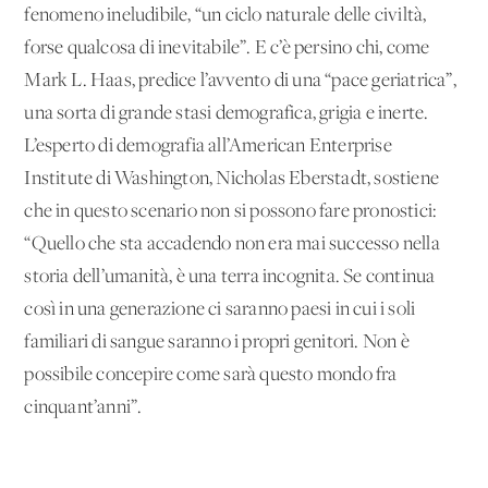
fenomeno ineludibile, “un ciclo naturale delle civiltà,
forse qualcosa di inevitabile”. E c’è persino chi, come
Mark L. Haas, predice l’avvento di una “pace geriatrica”,
una sorta di grande stasi demografica, grigia e inerte.
L’esperto di demografia all’American Enterprise
Institute di Washington, Nicholas Eberstadt, sostiene
che in questo scenario non si possono fare pronostici:
“Quello che sta accadendo non era mai successo nella
storia dell’umanità, è una terra incognita. Se continua
così in una generazione ci saranno paesi in cui i soli
familiari di sangue saranno i propri genitori. Non è
possibile concepire come sarà questo mondo fra
cinquant’anni”.