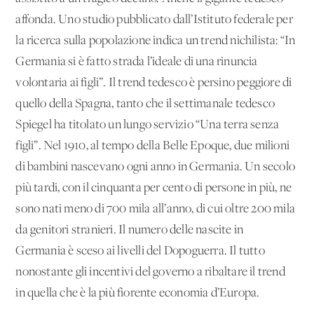
affonda. Uno studio pubblicato dall’Istituto federale per
la ricerca sulla popolazione indica un trend nichilista: “In
Germania si è fatto strada l’ideale di una rinuncia
volontaria ai figli”. Il trend tedesco è persino peggiore di
quello della Spagna, tanto che il settimanale tedesco
Spiegel ha titolato un lungo servizio “Una terra senza
figli”. Nel 1910, al tempo della Belle Epoque, due milioni
di bambini nascevano ogni anno in Germania. Un secolo
più tardi, con il cinquanta per cento di persone in più, ne
sono nati meno di 700 mila all’anno, di cui oltre 200 mila
da genitori stranieri. Il numero delle nascite in
Germania è sceso ai livelli del Dopoguerra. Il tutto
nonostante gli incentivi del governo a ribaltare il trend
in quella che è la più fiorente economia d’Europa.