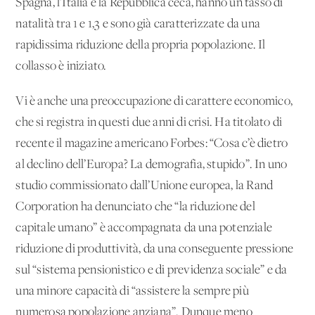
Spagna, l’Italia e la Repubblica ceca, hanno un tasso di
natalità tra 1 e 1,3 e sono già caratterizzate da una
rapidissima riduzione della propria popolazione. Il
collasso è iniziato.
Vi è anche una preoccupazione di carattere economico,
che si registra in questi due anni di crisi. Ha titolato di
recente il magazine americano Forbes: “Cosa c’è dietro
al declino dell’Europa? La demografia, stupido”. In uno
studio commissionato dall’Unione europea, la Rand
Corporation ha denunciato che “la riduzione del
capitale umano” è accompagnata da una potenziale
riduzione di produttività, da una conseguente pressione
sul “sistema pensionistico e di previdenza sociale” e da
una minore capacità di “assistere la sempre più
numerosa popolazione anziana”. Dunque meno