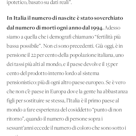
ipotetico, basato su dati reali”.
In Italia il numero di nascite è stato soverchiato
dal numero di morti ogni anno dal 1994.
Adesso
siamo a quella che i demografi chiamano “fertilità più
bassa possibile”. Non ci sono precedenti. Già oggi, è in
pensione il 22 per cento della popolazione italiana, uno
dei tassi più alti al mondo, e il paese devolve il 15 per
cento del prodotto interno lordo al sistema
pensionistico: più di ogni altro paese europeo. Se è vero
che non c’è paese in Europa dove la gente ha abbastanza
figli per sostituire se stessa, l’Italia è il primo paese al
mondo a fare esperienza del cosiddetto “punto di non
ritorno”, quando il numero di persone sopra i
sessant’anni eccede il numero di coloro che sono sotto i