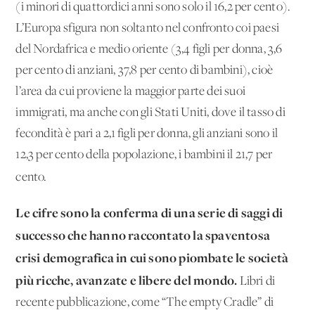
(i minori di quattordici anni sono solo il 16,2 per cento).
L’Europa sfigura non soltanto nel confronto coi paesi
del Nordafrica e medio oriente (3,4 figli per donna, 3,6
per cento di anziani, 37,8 per cento di bambini), cioè
l’area da cui proviene la maggior parte dei suoi
immigrati, ma anche con gli Stati Uniti, dove il tasso di
fecondità è pari a 2,1 figli per donna, gli anziani sono il
12,3 per cento della popolazione, i bambini il 21,7 per
cento.
Le cifre sono la conferma di una serie di saggi di
successo che hanno raccontato la spaventosa
crisi demografica in cui sono piombate le società
più ricche, avanzate e libere del mondo.
Libri di
recente pubblicazione, come “The empty Cradle” di