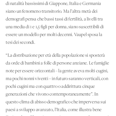
di natalità bassissimi di Giappone, Italia e Germania
siano un fenomeno transitorio. Ma l’altra metà dei
demografi pensa che bassi tassi di fertilità, a livelli tra
una media di 1 e 1,5 figli per donna, siano suscettibili di
essere un modello per molti decenni. Vaupel sposa la
tesi dei secondi.
“La distribuzione per età della popolazione si sposterà
da orde di bambini a folle di persone anziane. Le famiglie
note per essere orizzontali – la gente aveva molti cugini,
ma pochi nonni viventi – in futuro saranno verticali, con
pochi cugini ma con quattro o addirittura cinque
generazioni che vivono contemporaneamente”. In
questo clima di abisso demografico che imperversa sui
paesi a sviluppo avanzato, l’Italia, come illustra bene